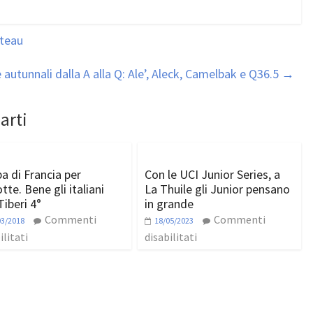
ateau
autunnali dalla A alla Q: Ale’, Aleck, Camelbak e Q36.5
→
arti
a di Francia per
Con le UCI Junior Series, a
te. Bene gli italiani
La Thuile gli Junior pensano
Tiberi 4°
in grande
Commenti
Commenti
03/2018
18/05/2023
ilitati
disabilitati