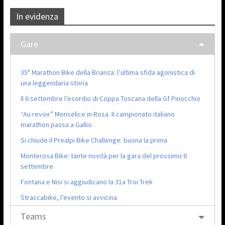
In evidenza
Gare
35ª Marathon Bike della Brianza: l’ultima sfida agonistica di
una leggendaria storia
Il 6 settembre l’esordio di Coppa Toscana della Gf Pinocchio
“Au revoir” Monselice in Rosa. Il campionato italiano
marathon passa a Gallio
Si chiude il Prealpi Bike Challenge: buona la prima
Monterosa Bike: tante novità per la gara del prossimo 6
settembre
Fontana e Nisi si aggiudicano la 31a Troi Trek
Straccabike, l’evento si avvicina
Teams