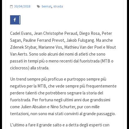
,
30/04/2018
bernal
strada
Cadel Evans, Jean Christophe Peraud, Diego Rosa, Peter
Sagan, Pauline Ferrand Prevot, Jakob Fulsgang. Ma anche
Zdenek Stybar, Marianne Vos, Mathieu Van der Poel e Wout
Van Aerts. Sono solo alcuni dei nomi di atleti che sono
passati in tempi più o meno recenti dal fuoristrada (MTB o
ciclocross) alla strada.
Un trend sempre più proficuo e purtroppo sempre più
negativo per la MTB, che vede sempre più frequentemente
perdere talenti che potrebbero segnare la storia del
fuoristrada. Per fortuna negli ultimi anni due grandissimi
come Julien Absalon e Nino Schurter, pur con mille
tentazioni, non sono mai stati convinti al grande passaggio.
L’ultimo a fare il grande salto e a detta degli esperti con