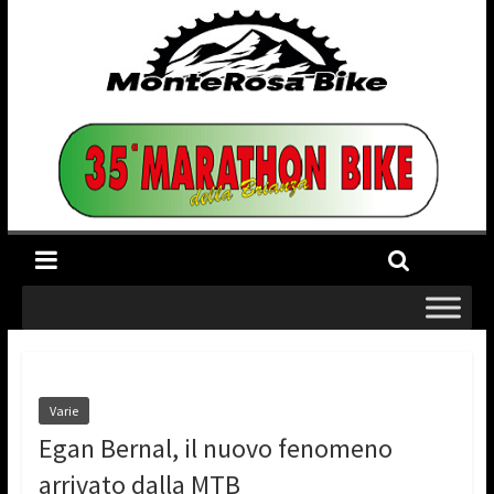
Varie
Egan Bernal, il nuovo fenomeno
arrivato dalla MTB