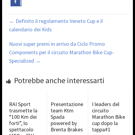
←
Definito il regolamento Veneto Cup e il
calendario dei Kids
Nuovi super premi in arrivo da Ciclo Promo
Components per il circuito Marathon Bike Cup-
Specialized
→
Potrebbe anche interessarti
RAI Sport
Presentazione
I leaders del
trasmette la
team Ktm
circuito
“100 Km dei
Spada
Marathon Bike
forti”, lo
powered by
cup dopo la
spettacolo
Brenta Brakes
tappa#1