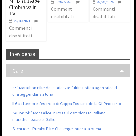
MTB sull’Alpe
17/02/2025
02/04/2025
Cimbra va in
Commenti
Commenti
TV
disabilitati
disabilitati
25/06/2021
Commenti
disabilitati
In evidenza
Gare
35ª Marathon Bike della Brianza: l’ultima sfida agonistica di
una leggendaria storia
Il 6 settembre l’esordio di Coppa Toscana della Gf Pinocchio
“Au revoir” Monselice in Rosa. Il campionato italiano
marathon passa a Gallio
Si chiude il Prealpi Bike Challenge: buona la prima