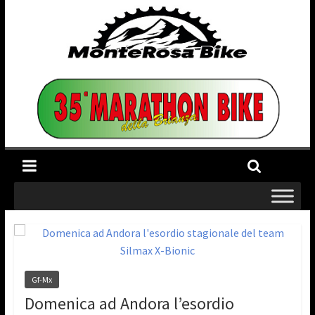
Gf-Mx
Domenica ad Andora l’esordio