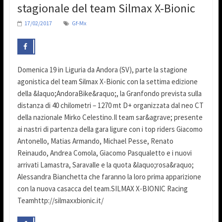
stagionale del team Silmax X-Bionic
17/02/2017
Gf-Mx
Domenica 19 in Liguria da Andora (SV), parte la stagione
agonistica del team Silmax X-Bionic con la settima edizione
della &laquo;AndoraBike&raquo;, la Granfondo prevista sulla
distanza di 40 chilometri – 1270 mt D+ organizzata dal neo CT
della nazionale Mirko Celestino.Il team sar&agrave; presente
ai nastri di partenza della gara ligure con i top riders Giacomo
Antonello, Matias Armando, Michael Pesse, Renato
Reinaudo, Andrea Comola, Giacomo Pasqualetto e i nuovi
arrivati Lamastra, Saravalle e la quota &laquo;rosa&raquo;
Alessandra Bianchetta che faranno la loro prima apparizione
con la nuova casacca del team.SILMAX X-BIONIC Racing
Teamhttp://silmaxxbionic.it/