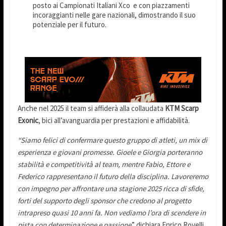
posto ai Campionati Italiani Xco e con piazzamenti
incoraggianti nelle gare nazionali, dimostrando il suo
potenziale per il futuro.
Anche nel 2025 il team si affiderà alla collaudata
KTM Scarp
Exonic
, bici all’avanguardia per prestazioni e affidabilità.
“Siamo felici di confermare questo gruppo di atleti, un mix di
esperienza e giovani promesse. Gioele e Giorgia porteranno
stabilità e competitività al team, mentre Fabio, Ettore e
Federico rappresentano il futuro della disciplina. Lavoreremo
con impegno per affrontare una stagione 2025 ricca di sfide,
forti del supporto degli sponsor che credono al progetto
intrapreso quasi 10 anni fa. Non vediamo l’ora di scendere in
pista con determinazione e passione
.” dichiara Enrico Rovelli,