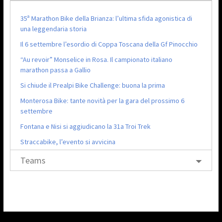
35ª Marathon Bike della Brianza: l’ultima sfida agonistica di
una leggendaria storia
Il 6 settembre l’esordio di Coppa Toscana della Gf Pinocchio
“Au revoir” Monselice in Rosa. Il campionato italiano
marathon passa a Gallio
Si chiude il Prealpi Bike Challenge: buona la prima
Monterosa Bike: tante novità per la gara del prossimo 6
settembre
Fontana e Nisi si aggiudicano la 31a Troi Trek
Straccabike, l’evento si avvicina
Teams