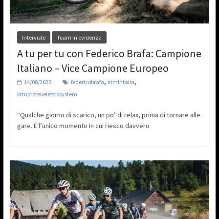
Interviste
Team in evidenza
A tu per tu con Federico Brafa: Campione
Italiano – Vice Campione Europeo
,
,
14/08/2025
federicobrafa
ktmintalia
ktmprotekelettrosystem
“Qualche giorno di scarico, un po’ di relax, prima di tornare alle
gare. È l’unico momento in cui riesco davvero