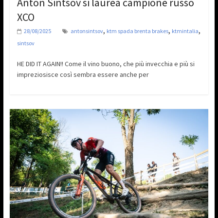
Anton Sintsov si laurea campione russo
XCO
,
,
,
28/08/2025
antonsintsov
ktm spada brenta brakes
ktmintalia
sintsov
HE DID IT AGAIN!! Come il vino buono, che più invecchia e più si
impreziosisce così sembra essere anche per