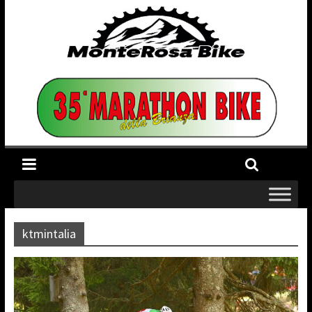
ktmintalia