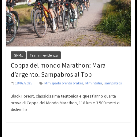
Gf-Mx
Team in evidenza
Coppa del mondo Marathon: Mara
d’argento. Sampabros al Top
,
,
18/07/2025
ktm spada brenta brakes
ktmintalia
sampabros
Black Forest, classicissima teutonica e quest’anno quarta
prova di Coppa del Mondo Marathon, 118 km e 3.500 metri di
dislivello