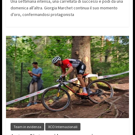
Una settimana intensa, una carrellata di successi e podi da una
domenica all’altra. Giorgia Marchet continua il suo momento
d’oro, confermandosi protagonista
Team in evidenza
XCO Internazionali