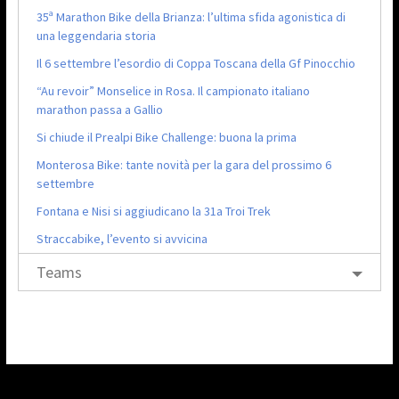
35ª Marathon Bike della Brianza: l’ultima sfida agonistica di
una leggendaria storia
Il 6 settembre l’esordio di Coppa Toscana della Gf Pinocchio
“Au revoir” Monselice in Rosa. Il campionato italiano
marathon passa a Gallio
Si chiude il Prealpi Bike Challenge: buona la prima
Monterosa Bike: tante novità per la gara del prossimo 6
settembre
Fontana e Nisi si aggiudicano la 31a Troi Trek
Straccabike, l’evento si avvicina
Teams