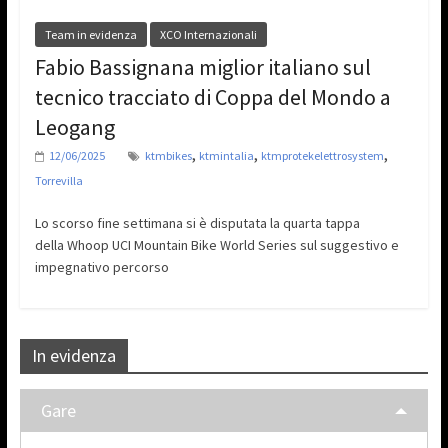
Team in evidenza
XCO Internazionali
Fabio Bassignana miglior italiano sul
tecnico tracciato di Coppa del Mondo a
Leogang
,
,
,
12/06/2025
ktmbikes
ktmintalia
ktmprotekelettrosystem
Torrevilla
Lo scorso fine settimana si è disputata la quarta tappa
della Whoop UCI Mountain Bike World Series sul suggestivo e
impegnativo percorso
In evidenza
Gare