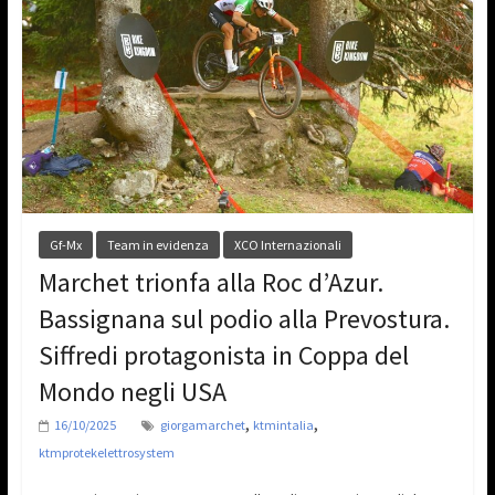
Gf-Mx
Team in evidenza
XCO Internazionali
Marchet trionfa alla Roc d’Azur.
Bassignana sul podio alla Prevostura.
Siffredi protagonista in Coppa del
Mondo negli USA
,
,
16/10/2025
giorgamarchet
ktmintalia
ktmprotekelettrosystem