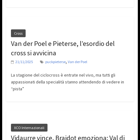
Cross
Van der Poel e Pieterse, l’esordio del
cross si avvicina
,
21/11/2025
puckpieterse
Van der Poel
La stagione del ciclocross è entrate nel vivo, ma tutti gli
appassionati della specialità stanno attendendo di vedere in
“pista”
XCO Internazionali
Vidaurre vince, Braidot emoziona: Val di