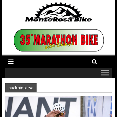
puckpieterse