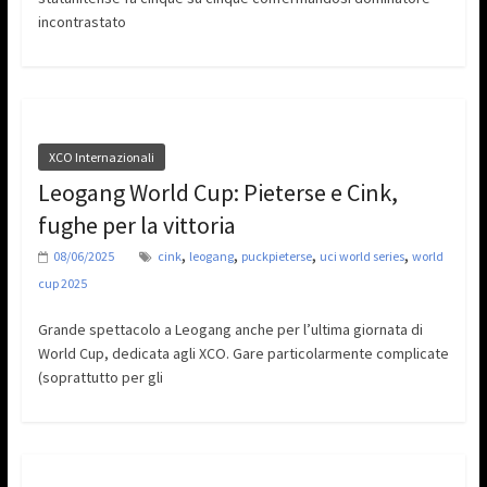
incontrastato
XCO Internazionali
Leogang World Cup: Pieterse e Cink,
fughe per la vittoria
,
,
,
,
08/06/2025
cink
leogang
puckpieterse
uci world series
world
cup 2025
Grande spettacolo a Leogang anche per l’ultima giornata di
World Cup, dedicata agli XCO. Gare particolarmente complicate
(soprattutto per gli