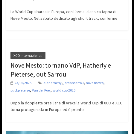
La World Cup sbarca in Europa, con l’ormai classica tappa di
Nove Mesto. Nel sabato dedicato agli short track, conferme
XCO Internazionali
Nove Mesto: tornano VdP, Hatherly e
Pieterse, out Sarrou
,
,
,
23/05/2025
alahatherly
jordansarrou
nove mesto
,
,
puckpieterse
Van der Poel
world cup 2025
Dopo la doppietta brasiliana di Araxa la World Cup di XCO e XCC
torna protagonista in Europa ed è pronto