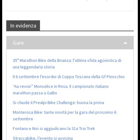
In evidenza
Gare
35ª Marathon Bike della Brianza: l’ultima sfida agonistica di
una leggendaria storia
Il 6 settembre l’esordio di Coppa Toscana della Gf Pinocchio
“Au revoir” Monselice in Rosa. Il campionato italiano
marathon passa a Gallio
Si chiude il Prealpi Bike Challenge: buona la prima
Monterosa Bike: tante novità per la gara del prossimo 6
settembre
Fontana e Nisi si aggiudicano la 31a Troi Trek
Straccabike, l’evento si avvicina