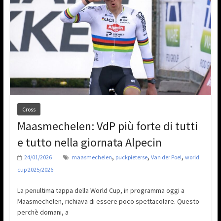
Cross
Maasmechelen: VdP più forte di tutti
e tutto nella giornata Alpecin
,
,
,
24/01/2026
maasmechelen
puckpieterse
Van der Poel
world
cup 2025/2026
La penultima tappa della World Cup, in programma oggi a
Maasmechelen, richiava di essere poco spettacolare. Questo
perchè domani, a