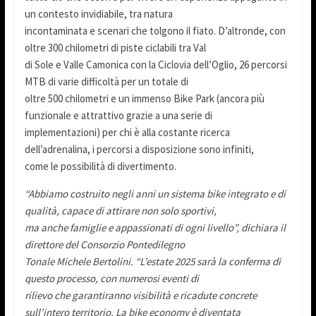
un contesto invidiabile, tra natura
incontaminata e scenari che tolgono il fiato. D’altronde, con
oltre 300 chilometri di piste ciclabili tra Val
di Sole e Valle Camonica con la Ciclovia dell’Oglio, 26 percorsi
MTB di varie difficoltà per un totale di
oltre 500 chilometri e un immenso Bike Park (ancora più
funzionale e attrattivo grazie a una serie di
implementazioni) per chi è alla costante ricerca
dell’adrenalina, i percorsi a disposizione sono infiniti,
come le possibilità di divertimento.
“Abbiamo costruito negli anni un sistema bike integrato e di
qualità, capace di attirare non solo sportivi,
ma anche famiglie e appassionati di ogni livello”, dichiara il
direttore del Consorzio Pontedilegno
Tonale Michele Bertolini. “L’estate 2025 sarà la conferma di
questo processo, con numerosi eventi di
rilievo che garantiranno visibilità e ricadute concrete
sull’intero territorio. La bike economy è diventata