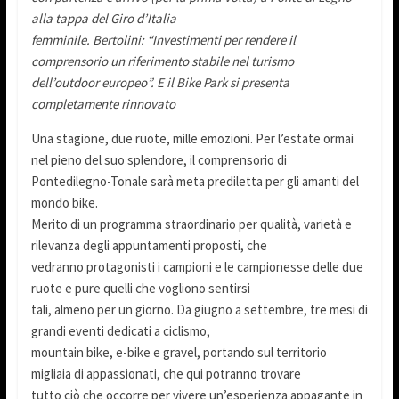
alla tappa del Giro d’Italia
femminile. Bertolini: “Investimenti per rendere il
comprensorio un riferimento stabile nel turismo
dell’outdoor europeo”. E il Bike Park si presenta
completamente rinnovato
Una stagione, due ruote, mille emozioni. Per l’estate ormai
nel pieno del suo splendore, il comprensorio di
Pontedilegno-Tonale sarà meta prediletta per gli amanti del
mondo bike.
Merito di un programma straordinario per qualità, varietà e
rilevanza degli appuntamenti proposti, che
vedranno protagonisti i campioni e le campionesse delle due
ruote e pure quelli che vogliono sentirsi
tali, almeno per un giorno. Da giugno a settembre, tre mesi di
grandi eventi dedicati a ciclismo,
mountain bike, e-bike e gravel, portando sul territorio
migliaia di appassionati, che qui potranno trovare
tutto ciò che occorre per vivere un’esperienza appagante in