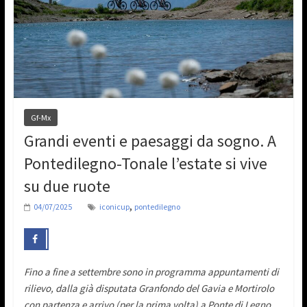
Gf-Mx
Grandi eventi e paesaggi da sogno. A
Pontedilegno-Tonale l’estate si vive
su due ruote
,
04/07/2025
iconicup
pontedilegno
Fino a fine a settembre sono in programma appuntamenti di
rilievo, dalla già disputata Granfondo del Gavia e Mortirolo
con partenza e arrivo (per la prima volta) a Ponte di Legno