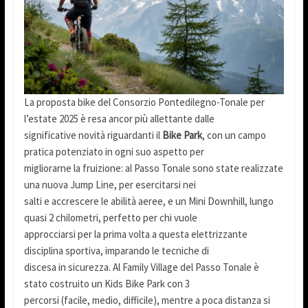
La proposta bike del Consorzio Pontedilegno-Tonale per
l’estate 2025 è resa ancor più allettante dalle
significative novità riguardanti il
Bike Park
, con un campo
pratica potenziato in ogni suo aspetto per
migliorarne la fruizione: al Passo Tonale sono state realizzate
una nuova Jump Line, per esercitarsi nei
salti e accrescere le abilità aeree, e un Mini Downhill, lungo
quasi 2 chilometri, perfetto per chi vuole
approcciarsi per la prima volta a questa elettrizzante
disciplina sportiva, imparando le tecniche di
discesa in sicurezza. Al Family Village del Passo Tonale è
stato costruito un Kids Bike Park con 3
percorsi (facile, medio, difficile), mentre a poca distanza si