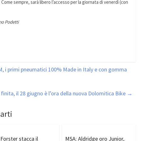
3). Come sempre, sarà libero l’accesso per la giornata di venerdì (con
mo Podetti
M, i primi pneumatici 100% Made in Italy e con gomma
 finita, il 28 giugno è l’ora della nuova Dolomitica Bike
→
arti
Forster stacca il
MSA: Aldridge oro Junior,