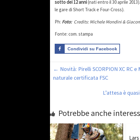
sotto dei 12 anni
(nati entro il 30 aprile 201
le gare di Short Track e Four-Cross).
Ph:
Foto:
Credits: Michele Mondini & Giaco
Fonte: com. stampa
Condividi su Facebook
←
Novità: Pirelli SCORPION XC RC e 
naturale certificata FSC
L’attesa è quasi
Potrebbe anche interess
Lars 