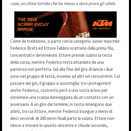
cose, un clima torrido che ha messo a dura prova gli atleti.
Come da tradizione, si parte con la categoria Junior maschile.
Federico Brafa ed Ettore Fabbro scattano dalla prima fila,
concentrati e determinati. Ettore prende subito la testa
della corsa, mentre Federico resta attardato da una
partenza non perfetta. Già alla fine del giro di lancio i due
sono nel gruppo di testa, insieme ad altri sei concorrenti. Col
passare dei giri, il gruppo si assottiglia: tra i protagonisti
anche Federico, costretto però a una sosta ai box per
sistemare una scarpa danneggiata da un contatto con un
avversario. A un giro dal termine, in testa rimangono due
atleti, tra cui Ettore, mentre Federico insegue a meno di
dieci secondi. Ai 200 metri finali parte la volata: Ettore non
riesce a trovare lo spunto vincente e chiude secondo,