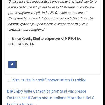
Giulio: sta crescendo molto, è un ragazzo con i piedi per terra
e sono certo che si toglierà belle soddisfazioni in questa sua
prima stagione tra gli Under 23. Ora appuntamento ai
Campionati Italiani di Tabiano Terme con tutto il Team. Un
enorme grazie agli sponsor che ci supportano in questa
entusiasmante stagione.”
—
Enrico Rovelli, Direttore Sportivo KTM PROTEK
ELETTROSYSTEM
←
Ktm: tutte le novità presentate a Eurobike
BIKEnjoy Valle Camonica pronta al via: cresce
l’attesa per il Campionato Italiano Marathon del 6
Luglio a Borno
→