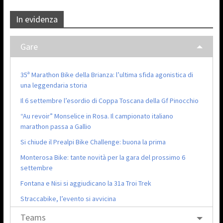
In evidenza
Gare
35ª Marathon Bike della Brianza: l’ultima sfida agonistica di
una leggendaria storia
Il 6 settembre l’esordio di Coppa Toscana della Gf Pinocchio
“Au revoir” Monselice in Rosa. Il campionato italiano
marathon passa a Gallio
Si chiude il Prealpi Bike Challenge: buona la prima
Monterosa Bike: tante novità per la gara del prossimo 6
settembre
Fontana e Nisi si aggiudicano la 31a Troi Trek
Straccabike, l’evento si avvicina
Teams