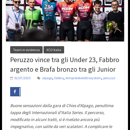
Team in evidenza
XCO Italia
Peruzzo vince tra gli Under 23, Fabbro
argento e Brafa bronzo tra gli Junior
,
,
,
02/07/2025
alpago
fabbro
ktmprotekelettrosystem
peruzzo
Buone sensazioni dalla gara di Chies d’Alpago, penultima
tappa degli Internazionali d’Italia Series. Il percorso,
modificato in alcuni tratti, si è rivelato ancora più
impegnativo, con salite da veri scalatori. A complicare le