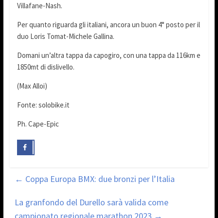
Villafane-Nash.
Per quanto riguarda gli italiani, ancora un buon 4° posto per il
duo Loris Tomat-Michele Gallina.
Domani un’altra tappa da capogiro, con una tappa da 116km e
1850mt di dislivello.
(Max Alloi)
Fonte: solobike.it
Ph. Cape-Epic
←
Coppa Europa BMX: due bronzi per l’Italia
La granfondo del Durello sarà valida come
campionato regionale marathon 2023
→