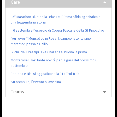
Gare
35ª Marathon Bike della Brianza: l’ultima sfida agonistica di
una leggendaria storia
Il 6 settembre l’esordio di Coppa Toscana della Gf Pinocchio
“Au revoir” Monselice in Rosa. Il campionato italiano
marathon passa a Gallio
Si chiude il Prealpi Bike Challenge: buona la prima
Monterosa Bike: tante novità per la gara del prossimo 6
settembre
Fontana e Nisi si aggiudicano la 31a Troi Trek
Straccabike, l’evento si avvicina
Teams