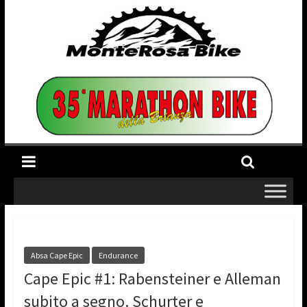
Absa Cape Epic
Endurance
Cape Epic #1: Rabensteiner e Alleman
subito a segno. Schurter e