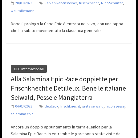
,
,
,
20/03/2023
Fabian Rabensteiner
frischknecht
Nino Schurter
woutallemann
Dopo il prologo la Cape Epic è entrata nel vivo, con una tappa
che ha subito movimentato la classifica generale.
XCO Internazionali
Alla Salamina Epic Race doppiette per
Frischknecht e Detilleux. Bene le italiane
Seiwald, Pesse e Mangiaterra
,
,
,
,
04/03/2023
detilleux
frischknecht
greta seiwald
nicole pesse
salamina epic
Ancora un doppio appuntamento in terra ellenica per la
Salamina Epic Race. In entrambe le gare sono state vinte da