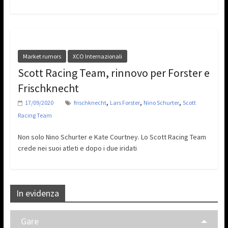
Market rumors
XCO Internazionali
Scott Racing Team, rinnovo per Forster e
Frischknecht
,
,
,
17/09/2020
frischknecht
Lars Forster
Nino Schurter
Scott
Racing Team
Non solo Nino Schurter e Kate Courtney. Lo Scott Racing Team
crede nei suoi atleti e dopo i due iridati
In evidenza
Gare