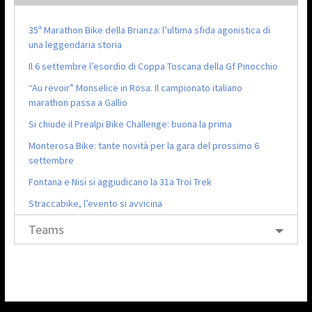
35ª Marathon Bike della Brianza: l’ultima sfida agonistica di
una leggendaria storia
Il 6 settembre l’esordio di Coppa Toscana della Gf Pinocchio
“Au revoir” Monselice in Rosa. Il campionato italiano
marathon passa a Gallio
Si chiude il Prealpi Bike Challenge: buona la prima
Monterosa Bike: tante novità per la gara del prossimo 6
settembre
Fontana e Nisi si aggiudicano la 31a Troi Trek
Straccabike, l’evento si avvicina
Teams