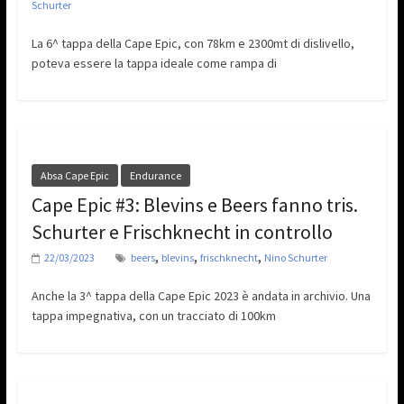
Schurter
La 6^ tappa della Cape Epic, con 78km e 2300mt di dislivello,
poteva essere la tappa ideale come rampa di
Absa Cape Epic
Endurance
Cape Epic #3: Blevins e Beers fanno tris.
Schurter e Frischknecht in controllo
,
,
,
22/03/2023
beers
blevins
frischknecht
Nino Schurter
Anche la 3^ tappa della Cape Epic 2023 è andata in archivio. Una
tappa impegnativa, con un tracciato di 100km