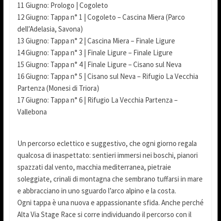
11 Giugno: Prologo | Cogoleto
12 Giugno: Tappa n° 1 | Cogoleto – Cascina Miera (Parco
dell’Adelasia, Savona)
13 Giugno: Tappa n° 2 | Cascina Miera – Finale Ligure
14 Giugno: Tappa n° 3 | Finale Ligure – Finale Ligure
15 Giugno: Tappa n° 4 | Finale Ligure – Cisano sul Neva
16 Giugno: Tappa n° 5 | Cisano sul Neva – Rifugio La Vecchia
Partenza (Monesi di Triora)
17 Giugno: Tappa n° 6 | Rifugio La Vecchia Partenza –
Vallebona
Un percorso eclettico e suggestivo, che ogni giorno regala
qualcosa di inaspettato: sentieri immersi nei boschi, pianori
spazzati dal vento, macchia mediterranea, pietraie
soleggiate, crinali di montagna che sembrano tuffarsi in mare
e abbracciano in uno sguardo l’arco alpino e la costa.
Ogni tappa è una nuova e appassionante sfida. Anche perché
Alta Via Stage Race si corre individuando il percorso con il