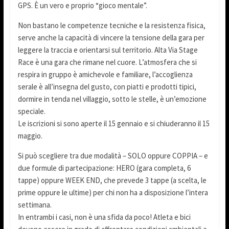
GPS. È un vero e proprio “gioco mentale”.
Non bastano le competenze tecniche e la resistenza fisica,
serve anche la capacità di vincere la tensione della gara per
leggere la traccia e orientarsi sul territorio. Alta Via Stage
Race è una gara che rimane nel cuore. L’atmosfera che si
respira in gruppo è amichevole e familiare, l’accoglienza
serale è all’insegna del gusto, con piatti e prodotti tipici,
dormire in tenda nel villaggio, sotto le stelle, è un’emozione
speciale.
Le iscrizioni si sono aperte il 15 gennaio e si chiuderanno il 15
maggio.
Si può scegliere tra due modalità – SOLO oppure COPPIA – e
due formule di partecipazione: HERO (gara completa, 6
tappe) oppure WEEK END, che prevede 3 tappe (a scelta, le
prime oppure le ultime) per chi non ha a disposizione l’intera
settimana.
In entrambi i casi, non è una sfida da poco! Atleta e bici