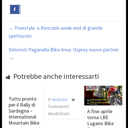
←
Freestyle: a Roncade week end di grande
spettacolo
Dolomiti Paganella Bike Area: Osprey nuovo partner
→
Potrebbe anche interessarti
Tutto pronto
06/02/2017
per il Rally di
Commenti
Sardegna –
A fine aprile
disabilitati
International
torna LBE
Mountain Bike
Lugano Bike