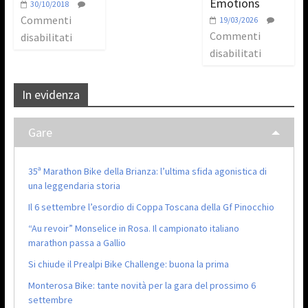
Emotions
30/10/2018
Commenti
19/03/2026
Commenti
disabilitati
disabilitati
In evidenza
Gare
35ª Marathon Bike della Brianza: l’ultima sfida agonistica di
una leggendaria storia
Il 6 settembre l’esordio di Coppa Toscana della Gf Pinocchio
“Au revoir” Monselice in Rosa. Il campionato italiano
marathon passa a Gallio
Si chiude il Prealpi Bike Challenge: buona la prima
Monterosa Bike: tante novità per la gara del prossimo 6
settembre