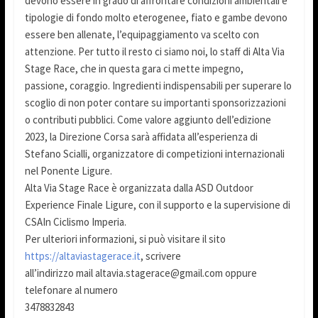
devono essere in grado di affrontare condizioni ambientali e
tipologie di fondo molto eterogenee, fiato e gambe devono
essere ben allenate, l’equipaggiamento va scelto con
attenzione. Per tutto il resto ci siamo noi, lo staff di Alta Via
Stage Race, che in questa gara ci mette impegno,
passione, coraggio. Ingredienti indispensabili per superare lo
scoglio di non poter contare su importanti sponsorizzazioni
o contributi pubblici. Come valore aggiunto dell’edizione
2023, la Direzione Corsa sarà affidata all’esperienza di
Stefano Scialli, organizzatore di competizioni internazionali
nel Ponente Ligure.
Alta Via Stage Race è organizzata dalla ASD Outdoor
Experience Finale Ligure, con il supporto e la supervisione di
CSAIn Ciclismo Imperia.
Per ulteriori informazioni, si può visitare il sito
https://altaviastagerace.it
, scrivere
all’indirizzo mail altavia.stagerace@gmail.com oppure
telefonare al numero
3478832843