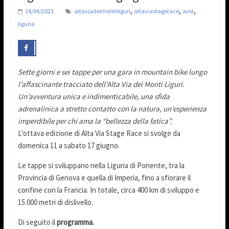
,
,
,
14/04/2023
altaviadeimontiliguri
altaviastagerace
avsr
liguria
Sette giorni e sei tappe per una gara in mountain bike lungo
l’affascinante tracciato dell’Alta Via dei Monti Liguri.
Un’avventura unica e indimenticabile, una sfida
adrenalinica a stretto contatto con la natura, un’esperienza
imperdibile per chi ama la “bellezza della fatica”.
L’ottava edizione di Alta Via Stage Race si svolge da
domenica 11 a sabato 17 giugno.
Le tappe si sviluppano nella Liguria di Ponente, tra la
Provincia di Genova e quella di Imperia, fino a sfiorare il
confine con la Francia. In totale, circa 400 km di sviluppo e
15.000 metri di dislivello.
Di seguito il
programma.