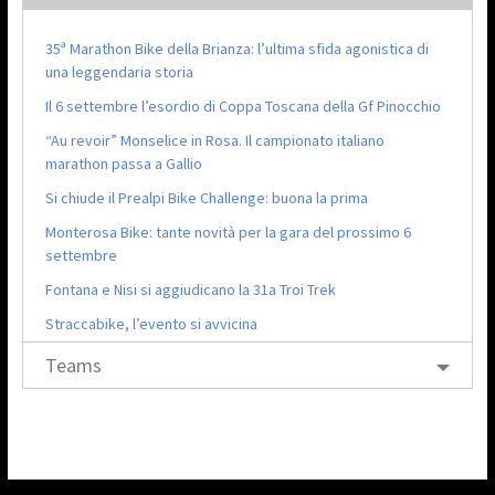
35ª Marathon Bike della Brianza: l’ultima sfida agonistica di
una leggendaria storia
Il 6 settembre l’esordio di Coppa Toscana della Gf Pinocchio
“Au revoir” Monselice in Rosa. Il campionato italiano
marathon passa a Gallio
Si chiude il Prealpi Bike Challenge: buona la prima
Monterosa Bike: tante novità per la gara del prossimo 6
settembre
Fontana e Nisi si aggiudicano la 31a Troi Trek
Straccabike, l’evento si avvicina
Teams