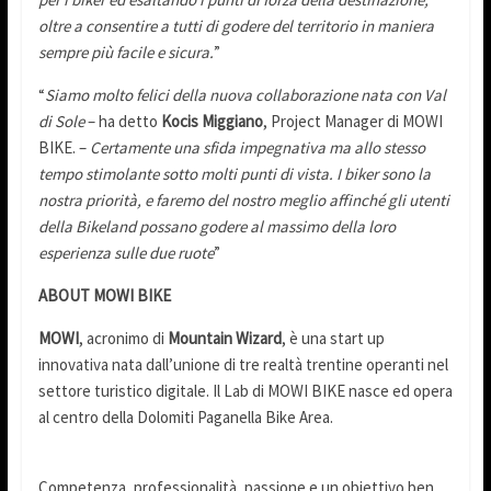
oltre a consentire a tutti di godere del territorio in maniera
sempre più facile e sicura.
”
“
Siamo molto felici della nuova collaborazione nata con Val
di Sole
– ha detto
Kocis Miggiano
, Project Manager di MOWI
BIKE. –
Certamente una sfida impegnativa ma allo stesso
tempo stimolante sotto molti punti di vista. I biker sono la
nostra priorità, e faremo del nostro meglio affinché gli utenti
della Bikeland possano godere al massimo della loro
esperienza sulle due ruote
”
ABOUT MOWI BIKE
MOWI
, acronimo di
Mountain Wizard
, è una start up
innovativa nata dall’unione di tre realtà trentine operanti nel
settore turistico digitale. Il Lab di MOWI BIKE nasce ed opera
al centro della Dolomiti Paganella Bike Area.
Competenza, professionalità, passione e un obiettivo ben