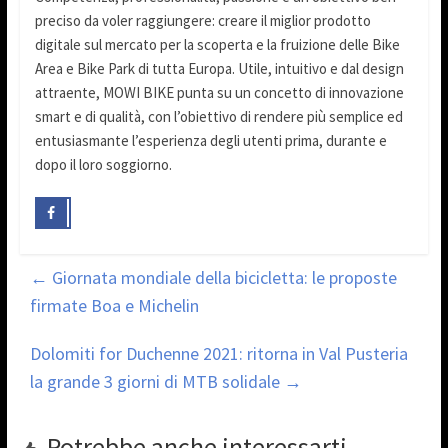
preciso da voler raggiungere: creare il miglior prodotto
digitale sul mercato per la scoperta e la fruizione delle Bike
Area e Bike Park di tutta Europa. Utile, intuitivo e dal design
attraente, MOWI BIKE punta su un concetto di innovazione
smart e di qualità, con l’obiettivo di rendere più semplice ed
entusiasmante l’esperienza degli utenti prima, durante e
dopo il loro soggiorno.
←
Giornata mondiale della bicicletta: le proposte
firmate Boa e Michelin
Dolomiti for Duchenne 2021: ritorna in Val Pusteria
la grande 3 giorni di MTB solidale
→
Potrebbe anche interessarti