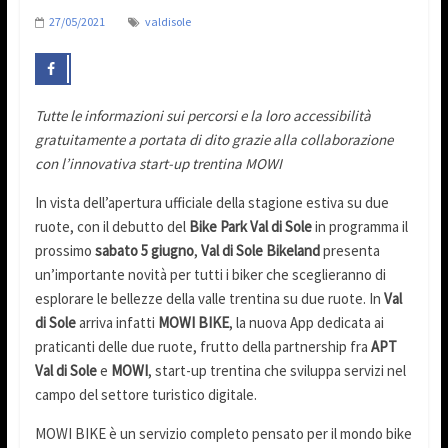
27/05/2021
valdisole
Tutte le informazioni sui percorsi e la loro accessibilità
gratuitamente a portata di dito grazie alla collaborazione
con l’innovativa start-up trentina MOWI
In vista dell’apertura ufficiale della stagione estiva su due
ruote, con il debutto del
Bike Park Val di Sole
in programma il
prossimo
sabato 5 giugno
,
Val di Sole Bikeland
presenta
un’importante novità per tutti i biker che sceglieranno di
esplorare le bellezze della valle trentina su due ruote. In
Val
di Sole
arriva infatti
MOWI BIKE
, la nuova App dedicata ai
praticanti delle due ruote, frutto della partnership fra
APT
Val di Sole
e
MOWI
, start-up trentina che sviluppa servizi nel
campo del settore turistico digitale.
MOWI BIKE è un servizio completo pensato per il mondo bike