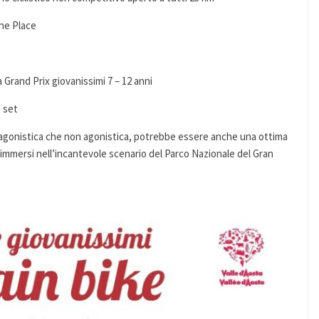
The Place
Grand Prix giovanissimi 7 – 12 anni
J set
la agonistica che non agonistica, potrebbe essere anche una ottima
o immersi nell’incantevole scenario del Parco Nazionale del Gran