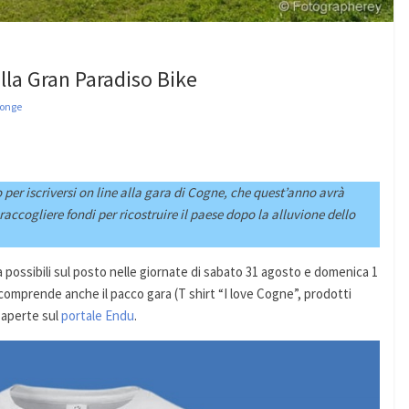
alla Gran Paradiso Bike
conge
 per iscriversi on line alla gara di Cogne, che quest’anno avrà
accogliere fondi per ricostruire il paese dopo la alluvione dello
a possibili sul posto nelle giornate di sabato 31 agosto e domenica 1
 comprende anche il pacco gara (T shirt “I love Cogne”, prodotti
o aperte sul
portale Endu
.