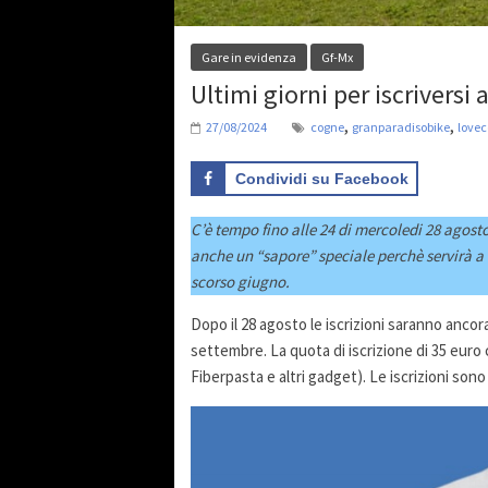
Gare in evidenza
Gf-Mx
Ultimi giorni per iscriversi 
,
,
27/08/2024
cogne
granparadisobike
love
Condividi su Facebook
C’è tempo fino alle 24 di mercoledi 28 agosto
anche un “sapore” speciale perchè servirà a r
scorso giugno.
Dopo il 28 agosto le iscrizioni saranno ancor
settembre. La quota di iscrizione di 35 euro
Fiberpasta e altri gadget). Le iscrizioni son