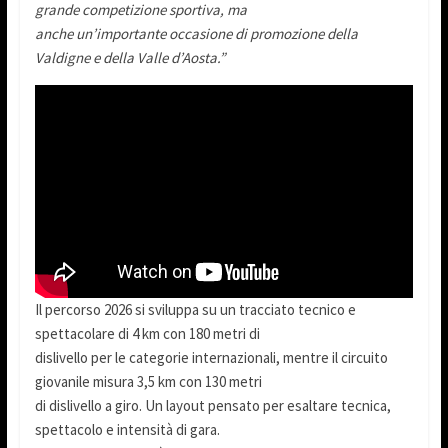
grande competizione sportiva, ma
anche un’importante occasione di promozione della
Valdigne e della Valle d’Aosta.”
Il percorso 2026 si sviluppa su un tracciato tecnico e
spettacolare di 4 km con 180 metri di
dislivello per le categorie internazionali, mentre il circuito
giovanile misura 3,5 km con 130 metri
di dislivello a giro. Un layout pensato per esaltare tecnica,
spettacolo e intensità di gara.