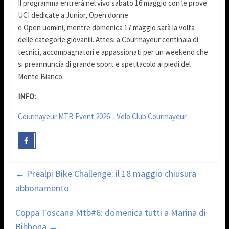
Il programma entrerà nel vivo sabato 16 maggio con le prove
UCI dedicate a Junior, Open donne
e Open uomini, mentre domenica 17 maggio sarà la volta
delle categorie giovanili. Attesi a Courmayeur centinaia di
tecnici, accompagnatori e appassionati per un weekend che
si preannuncia di grande sport e spettacolo ai piedi del
Monte Bianco.
INFO:
Courmayeur MTB Event 2026 – Velo Club Courmayeur
←
Prealpi Bike Challenge: il 18 maggio chiusura
abbonamento
Coppa Toscana Mtb#6: domenica tutti a Marina di
Bibbona
→