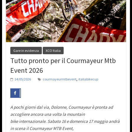
Gare in evidenza
XCO Italia
Tutto pronto per il Courmayeur Mtb
Event 2026
,
14/05/2026
courmayeurmtbevent
italiabikecup
A pochi giorni dal via, Dolonne, Courmayeur è pronta ad
accogliere ancora una volta la mountain
bike internazionale. Sabato 16 e domenica 17 maggio andrà
in scena il Courmayeur MTB Event,