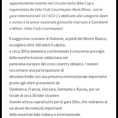
appuntamento inserito nel circuito Italia Bike Cup e
organizzato da Velo Club Courmayeur Mont Blanc, con le
gare internazionali UCI XCO C1 dedicate alle categorie Open
e Junior e la prova nazionale giovanile riservata a Esordienti
e Allievi. (Velo Club Courmayeur)
Il suggestivo scenario di Dolonne, ai piedi del Monte Bianco,
accoglierà oltre 160 atleti il sabato,
e circa 250 la domenica confermando il crescente prestigio
della manifestazione valdostana nel
panorama europeo del cross country olimpico. I numeri
raccontano una partecipazione di
altissimo livello con una presenza internazionale importante
grazie agli atleti provenienti da
Danimarca, Francia, Svizzera, Germania e Russia, per un
totale di circa 30 rider stranieri.
Grande attesa soprattutto per le gare Elite, che vedranno al
via alcuni dei nomi più importanti
della mountain bike italiana e internazionale.