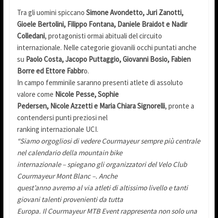
Tra gli uomini spiccano
Simone Avondetto, Juri Zanotti,
Gioele Bertolini, Filippo Fontana, Daniele Braidot e Nadir
Colledani
, protagonisti ormai abituali del circuito
internazionale. Nelle categorie giovanili occhi puntati anche
su
Paolo Costa, Jacopo Puttaggio, Giovanni Bosio, Fabien
Borre ed Ettore Fabbr
o.
In campo femminile saranno presenti atlete di assoluto
valore come
Nicole Pesse, Sophie
Pedersen, Nicole Azzetti e Maria Chiara Signorelli
, pronte a
contendersi punti preziosi nel
ranking internazionale UCI.
“Siamo orgogliosi di vedere Courmayeur sempre più centrale
nel calendario della mountain bike
internazionale – spiegano gli organizzatori del Velo Club
Courmayeur Mont Blanc –. Anche
quest’anno avremo al via atleti di altissimo livello e tanti
giovani talenti provenienti da tutta
Europa. Il Courmayeur MTB Event rappresenta non solo una