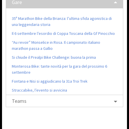
Gare
35ª Marathon Bike della Brianza: l’ultima sfida agonistica di
una leggendaria storia
Il 6 settembre l’esordio di Coppa Toscana della Gf Pinocchio
“Au revoir” Monselice in Rosa. Il campionato italiano
marathon passa a Gallio
Si chiude il Prealpi Bike Challenge: buona la prima
Monterosa Bike: tante novità per la gara del prossimo 6
settembre
Fontana e Nisi si aggiudicano la 31a Troi Trek
Straccabike, l’evento si avvicina
Teams