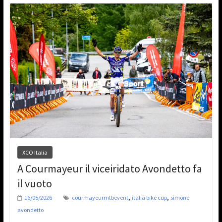
XCO Italia
A Courmayeur il viceiridato Avondetto fa
il vuoto
,
,
16/05/2026
courmayeurmtbevent
italia bike cup
simone
avondetto