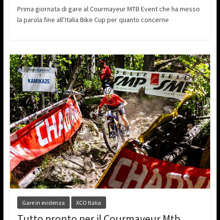
Prima giornata di gare al Courmayeur MTB Event che ha messo
la parola fine all’Italia Bike Cup per quanto concerne
Gare in evidenza
XCO Italia
Tutto pronto per il Courmayeur Mtb