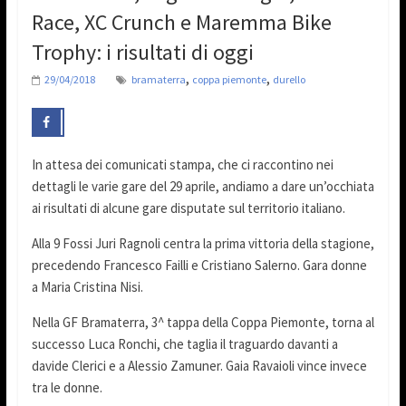
Race, XC Crunch e Maremma Bike
Trophy: i risultati di oggi
,
,
29/04/2018
bramaterra
coppa piemonte
durello
In attesa dei comunicati stampa, che ci raccontino nei
dettagli le varie gare del 29 aprile, andiamo a dare un’occhiata
ai risultati di alcune gare disputate sul territorio italiano.
Alla 9 Fossi Juri Ragnoli centra la prima vittoria della stagione,
precedendo Francesco Failli e Cristiano Salerno. Gara donne
a Maria Cristina Nisi.
Nella GF Bramaterra, 3^ tappa della Coppa Piemonte, torna al
successo Luca Ronchi, che taglia il traguardo davanti a
davide Clerici e a Alessio Zamuner. Gaia Ravaioli vince invece
tra le donne.