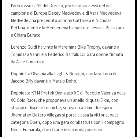
Parla russo la GF del Durello, grazie ai successi del nel
campione d’Europa Elexey Medvedev e di Vera Medvedeva.
Medvedev ha preceduto Johnny Cattaneo e Nicholas
Pettina, mentre la Medvedeva ha battuto Jessica Pellizzaro
e Chiara Burato.
Lorenzo Guidi ha vinto la Maremma Bike Trophy, davanti a
Tommaso Vanni e a Federico Bartalucci. Gara donne firmata
da Alice Lunardini.
Doppietta Olympia alla Laghi & Nuraghi, con la vittoria di
Jacopo Billy davanti a Marzio Deho.
Doppietta KTM Protek Dama allo XC di Pecetto Valenza nella
XC Gold Race, che proponeva un anello di quasi 5 km, con
strappi e discese tecniche, senza un attimo di respiro.
Jhonnatan Botero Villegas si porta a casa la vittoria, nella
categoria Open, dopo una gara combattuta con il compagno
Denis Fumarola, che chiude in seconda posizione.