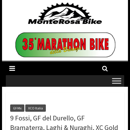
Gf-Mx
XCO Italia
9 Fossi, GF del Durello, GF
Bramaterra, Laghi & Nuraghi, XC Gold