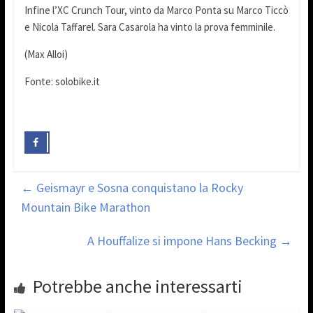
Infine l’XC Crunch Tour, vinto da Marco Ponta su Marco Ticcò
e Nicola Taffarel. Sara Casarola ha vinto la prova femminile.
(Max Alloi)
Fonte: solobike.it
←
Geismayr e Sosna conquistano la Rocky
Mountain Bike Marathon
A Houffalize si impone Hans Becking
→
Potrebbe anche interessarti