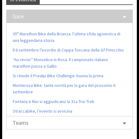
Gare
35ª Marathon Bike della Brianza: l’ultima sfida agonistica di
una leggendaria storia
Il 6 settembre l’esordio di Coppa Toscana della Gf Pinocchio
“Au revoir” Monselice in Rosa. Il campionato italiano
marathon passa a Gallio
Si chiude il Prealpi Bike Challenge: buona la prima
Monterosa Bike: tante novità per la gara del prossimo 6
settembre
Fontana e Nisi si aggiudicano la 31a Troi Trek
Straccabike, l’evento si avvicina
Teams