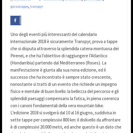
,
garaatappe
transpyr
Uno degli eventi più interessanti del calendario
internazionale 2018 è sicuramente Transpyr, prova a tappe
che si disputa attraverso la splendida catena montuosa dei
Pirenei, e che ha l’obiettivo di raggiungere l’Atlantico
(Hondarribia) partendo dal Mediterraneo (Roses). La
manifestazione è giunta alla sua nona edizione, ed il
successo che ha incontrato è sempre stato crescente,
nonostante si tratti di un evento che richiede un impegno
fisico e mentale di buon livello: la bellezza del percorso e gli
splendidi paesaggi compensano la fatica, in piena coerenza
con i canoni fondamentali della vera mountain bike.
L’edizione 2018 si svolgerà dal 10 al 16 giugno, suddivisa in
sette tappe per complessivi 800 km: il dislivello da affrontare
è di complessivi 20.000 metri, ed anche questo è un dato che