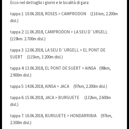
Ecco nel dettaglio i giorni e le località di gara:
tappa 1: 10.06.2018, ROSES > CAMPRODON (116 km, 2.200m
disl.)
tappa 2: 11.06.2018, CAMPRODON > LA SEU D´URGELL
(119km. 2.700m disl.)
tappa 3: 12.06.2018, LA SEU D´URGELL > EL PONT DE
SUERT (115km, 3.200m disl.)
tappa 4: 13.06.2018, EL PONT DE SUERT > AINSA (98km,
2.900m disl.)
tappa 5: 14.06.2018, AINSA > JACA (97km, 2.200m disl.)
tappa 6: 15.06.2018, JACA > BURGUETE (132km, 2.600m
disl.)
tappa 7: 16.06.2018, BURGUETE > HONDARRIBIA (97km,
2.300m disl.)