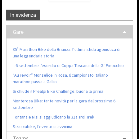
In evidenza
Gare
35ª Marathon Bike della Brianza: l’ultima sfida agonistica di
una leggendaria storia
Il 6 settembre l’esordio di Coppa Toscana della Gf Pinocchio
“Au revoir” Monselice in Rosa. Il campionato italiano
marathon passa a Gallio
Si chiude il Prealpi Bike Challenge: buona la prima
Monterosa Bike: tante novità per la gara del prossimo 6
settembre
Fontana e Nisi si aggiudicano la 31a Troi Trek
Straccabike, l’evento si avvicina
Teams