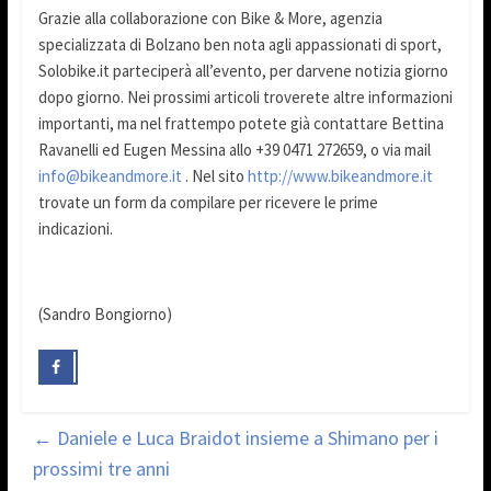
Grazie alla collaborazione con Bike & More, agenzia
specializzata di Bolzano ben nota agli appassionati di sport,
Solobike.it parteciperà all’evento, per darvene notizia giorno
dopo giorno. Nei prossimi articoli troverete altre informazioni
importanti, ma nel frattempo potete già contattare Bettina
Ravanelli ed Eugen Messina allo +39 0471 272659, o via mail
info@bikeandmore.it
. Nel sito
http://www.bikeandmore.it
trovate un form da compilare per ricevere le prime
indicazioni.
(Sandro Bongiorno)
←
Daniele e Luca Braidot insieme a Shimano per i
prossimi tre anni