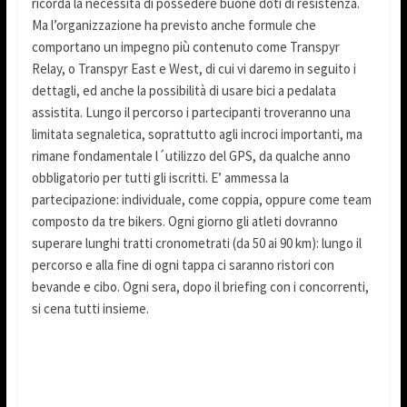
ricorda la necessità di possedere buone doti di resistenza.
Ma l’organizzazione ha previsto anche formule che
comportano un impegno più contenuto come Transpyr
Relay, o Transpyr East e West, di cui vi daremo in seguito i
dettagli, ed anche la possibilità di usare bici a pedalata
assistita. Lungo il percorso i partecipanti troveranno una
limitata segnaletica, soprattutto agli incroci importanti, ma
rimane fondamentale l´utilizzo del GPS, da qualche anno
obbligatorio per tutti gli iscritti. E’ ammessa la
partecipazione: individuale, come coppia, oppure come team
composto da tre bikers. Ogni giorno gli atleti dovranno
superare lunghi tratti cronometrati (da 50 ai 90 km): lungo il
percorso e alla fine di ogni tappa ci saranno ristori con
bevande e cibo. Ogni sera, dopo il briefing con i concorrenti,
si cena tutti insieme.