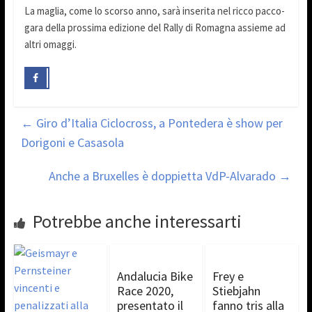
La maglia, come lo scorso anno, sarà inserita nel ricco pacco-
gara della prossima edizione del Rally di Romagna assieme ad
altri omaggi.
←
Giro d’Italia Ciclocross, a Pontedera è show per
Dorigoni e Casasola
Anche a Bruxelles è doppietta VdP-Alvarado
→
Potrebbe anche interessarti
Andalucia Bike
Frey e
Race 2020,
Stiebjahn
presentato il
fanno tris alla