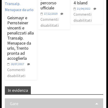
percorso
4 Island
ufficiale
21/04/2022
17/12/2019
Commenti
Geismayr e
Commenti
disabilitati
Pernsteiner
disabilitati
vincenti e
penalizzati alla
Transalp.
Menapace da
urlo, Trento
pronta ad
accoglierla
18/07/2017
Commenti
disabilitati
In evidenza
Gare