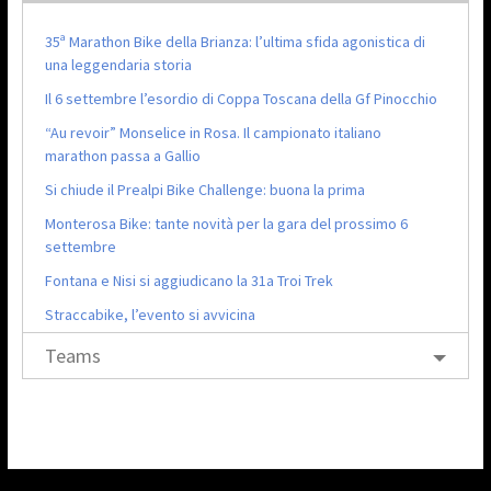
35ª Marathon Bike della Brianza: l’ultima sfida agonistica di
una leggendaria storia
Il 6 settembre l’esordio di Coppa Toscana della Gf Pinocchio
“Au revoir” Monselice in Rosa. Il campionato italiano
marathon passa a Gallio
Si chiude il Prealpi Bike Challenge: buona la prima
Monterosa Bike: tante novità per la gara del prossimo 6
settembre
Fontana e Nisi si aggiudicano la 31a Troi Trek
Straccabike, l’evento si avvicina
Teams