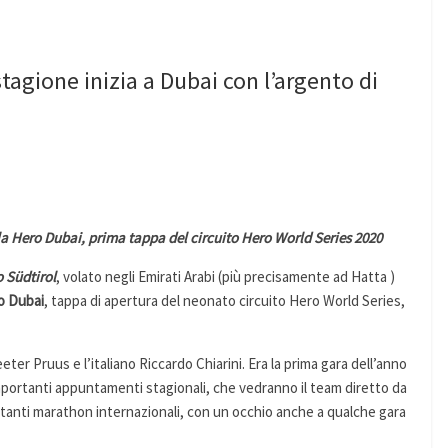
tagione inizia a Dubai con l’argento di
la Hero Dubai, prima tappa del circuito Hero World Series 2020
o
Südtirol
, volato negli Emirati Arabi (più precisamente ad Hatta )
o Dubai
, tappa di apertura del neonato circuito Hero World Series,
eter Pruus e l’italiano Riccardo Chiarini. Era la prima gara dell’anno
importanti appuntamenti stagionali, che vedranno il team diretto da
rtanti marathon internazionali, con un occhio anche a qualche gara