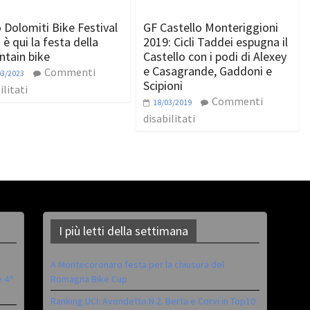
 Dolomiti Bike Festival
GF Castello Monteriggioni
è qui la festa della
2019: Cicli Taddei espugna il
tain bike
Castello con i podi di Alexey
e Casagrande, Gaddoni e
Commenti
03/2023
Scipioni
ilitati
Commenti
18/03/2019
disabilitati
I più letti della settimana
A Montecoronaro festa per la chiusura del
è 4^
Romagna Bike Cup
Ranking UCI: Avondetto N.2. Berta e Corvi in Top10