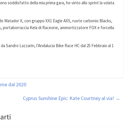
ono soddisfatto della mia prima gara, ho vinto allo sprint la volata
do Matador X, con gruppo XX1 Eagle AXS, ruote carbonio Blacks,
, portaborraccia Kela di Raceone, ammortizzatore FOX e forcella
da Sandro Lazzarin, l’Andalucia Bike Race HC dal 25 Febbraio al 1
eme dal 2020
Cyprus Sunshine Epic: Kate Courtney al via!
→
arti