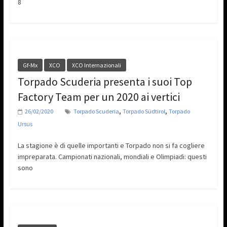
8
Gf-Mx
XCO
XCO Internazionali
Torpado Scuderia presenta i suoi Top
Factory Team per un 2020 ai vertici
,
,
26/02/2020
Torpado Scuderia
Torpado Südtirol
Torpado
Ursus
La stagione è di quelle importanti e Torpado non si fa cogliere
impreparata. Campionati nazionali, mondiali e Olimpiadi: questi
sono