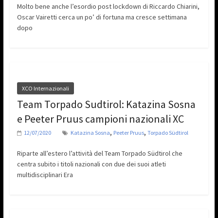
Molto bene anche l’esordio post lockdown di Riccardo Chiarini,
Oscar Vairetti cerca un po’ di fortuna ma cresce settimana
dopo
XCO Internazionali
Team Torpado Sudtirol: Katazina Sosna
e Peeter Pruus campioni nazionali XC
,
,
12/07/2020
Katazina Sosna
Peeter Pruus
Torpado Südtirol
Riparte all’estero l’attività del Team Torpado Südtirol che
centra subito i titoli nazionali con due dei suoi atleti
multidisciplinari Era