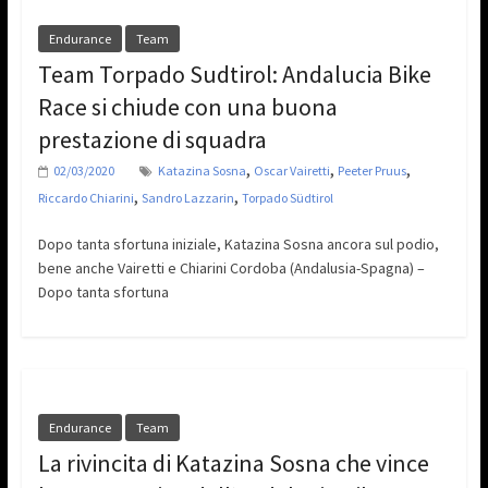
Endurance
Team
Team Torpado Sudtirol: Andalucia Bike
Race si chiude con una buona
prestazione di squadra
,
,
,
02/03/2020
Katazina Sosna
Oscar Vairetti
Peeter Pruus
,
,
Riccardo Chiarini
Sandro Lazzarin
Torpado Südtirol
Dopo tanta sfortuna iniziale, Katazina Sosna ancora sul podio,
bene anche Vairetti e Chiarini Cordoba (Andalusia-Spagna) –
Dopo tanta sfortuna
Endurance
Team
La rivincita di Katazina Sosna che vince