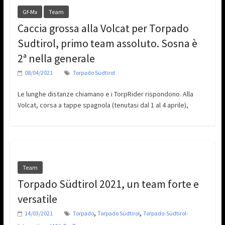
Gf-Mx
Team
Caccia grossa alla Volcat per Torpado
Sudtirol, primo team assoluto. Sosna è
2ª nella generale
08/04/2021
Torpado Südtirol
Le lunghe distanze chiamano e i TorpRider rispondono. Alla
Volcat, corsa a tappe spagnola (tenutasi dal 1 al 4 aprile),
Team
Torpado Südtirol 2021, un team forte e
versatile
,
,
14/03/2021
Torpado
Torpado Südtirol
Torpado-Südtirol-