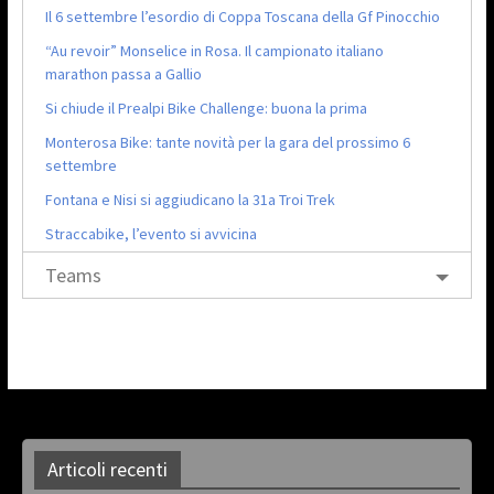
Il 6 settembre l’esordio di Coppa Toscana della Gf Pinocchio
“Au revoir” Monselice in Rosa. Il campionato italiano
marathon passa a Gallio
Si chiude il Prealpi Bike Challenge: buona la prima
Monterosa Bike: tante novità per la gara del prossimo 6
settembre
Fontana e Nisi si aggiudicano la 31a Troi Trek
Straccabike, l’evento si avvicina
Teams
Articoli recenti