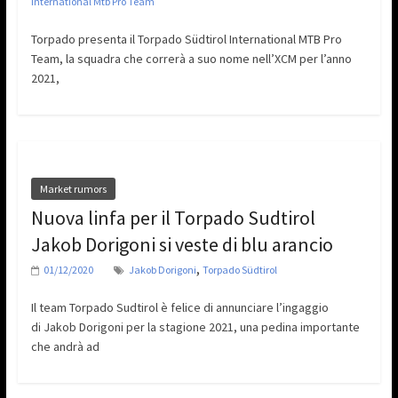
International Mtb Pro Team
Torpado presenta il Torpado Südtirol International MTB Pro
Team, la squadra che correrà a suo nome nell’XCM per l’anno
2021,
Market rumors
Nuova linfa per il Torpado Sudtirol
Jakob Dorigoni si veste di blu arancio
,
01/12/2020
Jakob Dorigoni
Torpado Südtirol
Il team Torpado Sudtirol è felice di annunciare l’ingaggio
di Jakob Dorigoni per la stagione 2021, una pedina importante
che andrà ad