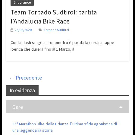
Endurance
Team Torpado Sudtirol: partita
l’Andalucia Bike Race
25/02/2020
Torpado Südtirol
Con la flash stage a cronometro è partita la corsa a tappe
iberica che durerà fino al 1 Marzo, il
← Precedente
In evidenza
Gare
35ª Marathon Bike della Brianza: l’ultima sfida agonistica di
una leggendaria storia