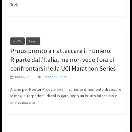
Trek
Gf-Mx
Team
Pruus pronto a riattaccare il numero.
Riparte dall’Italia, ma non vede l’ora di
confrontarsi nella UCI Marathon Series
14/04/2021
Torpado Südtirol
Anche per Peeter Pruus arriva finalmente il momento di vestire
la maglia Torpado Sudtirol in gara.Dopo un brutto infortunio e
un necessario