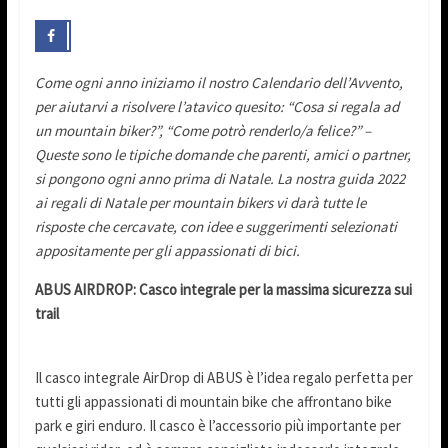
Come ogni anno iniziamo il nostro Calendario dell’Avvento,
per aiutarvi a risolvere l’atavico quesito: “Cosa si regala ad
un mountain biker?”, “Come potrò renderlo/a felice?” –
Queste sono le tipiche domande che parenti, amici o partner,
si pongono ogni anno prima di Natale. La nostra guida 2022
ai regali di Natale per mountain bikers vi darà tutte le
risposte che cercavate, con idee e suggerimenti selezionati
appositamente per gli appassionati di bici.
ABUS AIRDROP:
Casco integrale per la massima sicurezza sui
trail
Il casco integrale AirDrop di ABUS è l’idea regalo perfetta per
tutti gli appassionati di mountain bike che affrontano bike
park e giri enduro. Il casco è l’accessorio più importante per