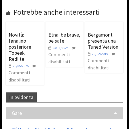
Potrebbe anche interessarti
Novità:
Etna: be brave,
Bergamont
fanalino
be safe
presenta una
posteriore
Tuned Version
03/11/2023
Topeak
Commenti
20/02/2019
Redlite
Commenti
disabilitati
26/05/2025
disabilitati
Commenti
disabilitati
In evidenza
Gare