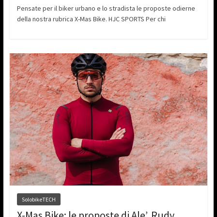
Pensate per il biker urbano e lo stradista le proposte odierne
della nostra rubrica X-Mas Bike. HJC SPORTS Per chi
SolobikeTECH
X-Mas Bike: le proposte di Ale’, Rudy