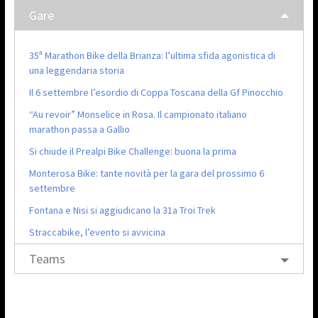
Gare
35ª Marathon Bike della Brianza: l’ultima sfida agonistica di
una leggendaria storia
Il 6 settembre l’esordio di Coppa Toscana della Gf Pinocchio
“Au revoir” Monselice in Rosa. Il campionato italiano
marathon passa a Gallio
Si chiude il Prealpi Bike Challenge: buona la prima
Monterosa Bike: tante novità per la gara del prossimo 6
settembre
Fontana e Nisi si aggiudicano la 31a Troi Trek
Straccabike, l’evento si avvicina
Teams