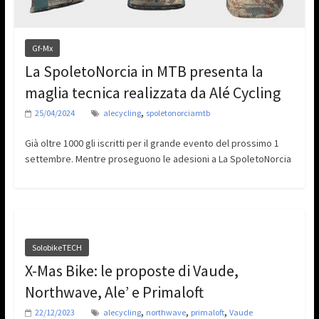
Gf-Mx
La SpoletoNorcia in MTB presenta la
maglia tecnica realizzata da Alé Cycling
,
25/04/2024
alecycling
spoletonorciamtb
Già oltre 1000 gli iscritti per il grande evento del prossimo 1
settembre. Mentre proseguono le adesioni a La SpoletoNorcia
SolobikeTECH
X-Mas Bike: le proposte di Vaude,
Northwave, Ale’ e Primaloft
,
,
,
22/12/2023
alecycling
northwave
primaloft
Vaude