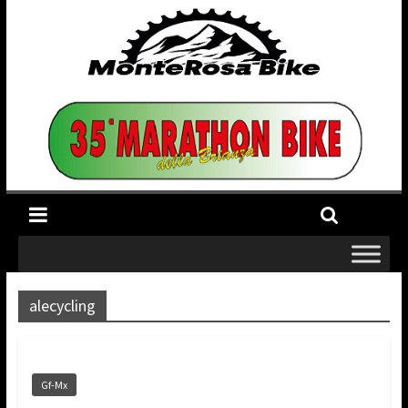
alecycling
Gf-Mx