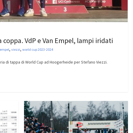
a coppa. VdP e Van Empel, lampi iridati
,
,
 empel
viezzi
world cup 2023-2024
ttoria di tappa di World Cup ad Hoogerheide per Stefano Viezzi.