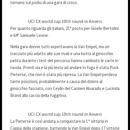
tornano sul podio di una gara di cross.
UCI CX world cup 10th round in Anvers
Per quanto riguarda gli italiani, 21° posto per Gioele Bertolini
e 64° Samuele Leone.
Nella gara donne tutti aspettavano la Van Empel, ma un
tracciato più adatto alle sue rivali e una botta al ginocchio
patita durante i test del percorso hanno cambiato le carte in
tavola. Pronti via e la più lesta ad andare in fuga è stata Puck
Pieterse, che non è stata più ripresa. La Van Empel perdeva
tante posizioni, probabilmente a causa del dolore al
ginocchio fasciato, con Ceylin del Carmen Alvarado e Lucinda
Brand alla caccia della fuggitiva.
UCI CX world cup 10th round in Anvers
La Pieterse è così andata a conquistare la 1^ vittoria in
Coppa della stagione, battendo la Van Empel dopo 17 vittorie