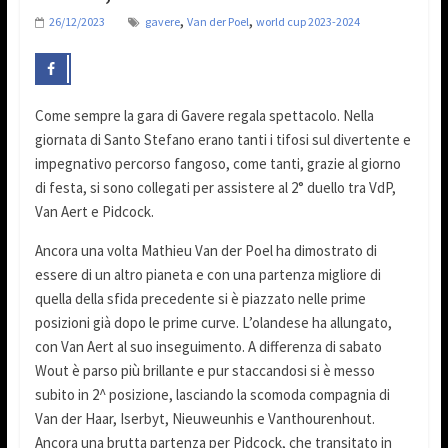
,
,
26/12/2023
gavere
Van der Poel
world cup 2023-2024
Come sempre la gara di Gavere regala spettacolo. Nella
giornata di Santo Stefano erano tanti i tifosi sul divertente e
impegnativo percorso fangoso, come tanti, grazie al giorno
di festa, si sono collegati per assistere al 2° duello tra VdP,
Van Aert e Pidcock.
Ancora una volta Mathieu Van der Poel ha dimostrato di
essere di un altro pianeta e con una partenza migliore di
quella della sfida precedente si è piazzato nelle prime
posizioni già dopo le prime curve. L’olandese ha allungato,
con Van Aert al suo inseguimento. A differenza di sabato
Wout è parso più brillante e pur staccandosi si è messo
subito in 2^ posizione, lasciando la scomoda compagnia di
Van der Haar, Iserbyt, Nieuweunhis e Vanthourenhout.
Ancora una brutta partenza per Pidcock, che transitato in