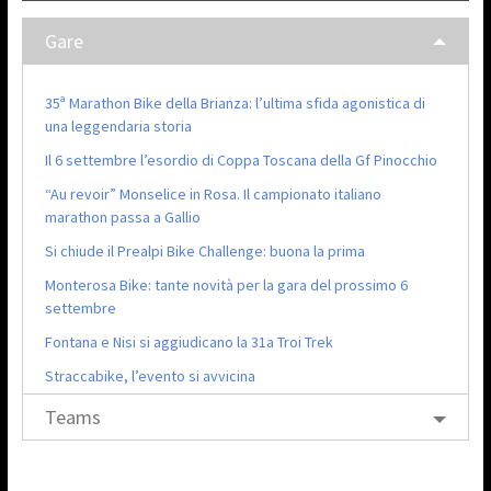
Gare
35ª Marathon Bike della Brianza: l’ultima sfida agonistica di
una leggendaria storia
Il 6 settembre l’esordio di Coppa Toscana della Gf Pinocchio
“Au revoir” Monselice in Rosa. Il campionato italiano
marathon passa a Gallio
Si chiude il Prealpi Bike Challenge: buona la prima
Monterosa Bike: tante novità per la gara del prossimo 6
settembre
Fontana e Nisi si aggiudicano la 31a Troi Trek
Straccabike, l’evento si avvicina
Teams