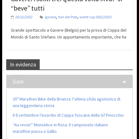
“beve” tutti
,
,
26/12/2022
gavere
Van der Poel
world cup 2022/2023
Grande spettacolo a Gavere (Belgio) per la prova di Coppa del
Mondo di Santo Stefano. Un appuntamento importante, che ha
In evidenza
Gare
35ª Marathon Bike della Brianza: l’ultima sfida agonistica di
una leggendaria storia
Il 6 settembre l’esordio di Coppa Toscana della Gf Pinocchio
“Au revoir” Monselice in Rosa. Il campionato italiano
marathon passa a Gallio