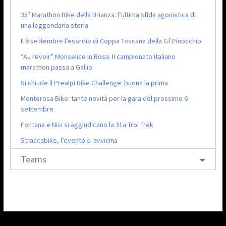
35ª Marathon Bike della Brianza: l’ultima sfida agonistica di
una leggendaria storia
Il 6 settembre l’esordio di Coppa Toscana della Gf Pinocchio
“Au revoir” Monselice in Rosa. Il campionato italiano
marathon passa a Gallio
Si chiude il Prealpi Bike Challenge: buona la prima
Monterosa Bike: tante novità per la gara del prossimo 6
settembre
Fontana e Nisi si aggiudicano la 31a Troi Trek
Straccabike, l’evento si avvicina
Teams