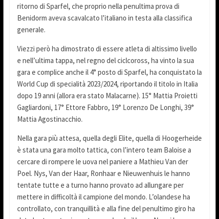
ritorno di Sparfel, che proprio nella penultima prova di
Benidorm aveva scavalcato l’italiano in testa alla classifica
generale.
Viezzi però ha dimostrato di essere atleta di altissimo livello
e nell’ultima tappa, nel regno del ciclcoross, ha vinto la sua
gara e complice anche il 4° posto di Sparfel, ha conquistato la
World Cup di specialità 2023/2024, riportando il titolo in Italia
dopo 19 anni (allora era stato Malacarne). 15° Mattia Proietti
Gagliardoni, 17° Ettore Fabbro, 19° Lorenzo De Longhi, 39°
Mattia Agostinacchio.
Nella gara più attesa, quella degli Elite, quella di Hoogerheide
è stata una gara molto tattica, con l’intero team Baloise a
cercare di rompere le uova nel paniere a Mathieu Van der
Poel. Nys, Van der Haar, Ronhaar e Nieuwenhuis le hanno
tentate tutte e a turno hanno provato ad allungare per
mettere in difficoltà il campione del mondo. L’olandese ha
controllato, con tranquillità e alla fine del penultimo giro ha