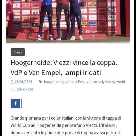
Cross
Hoogerheide: Viezzi vince la coppa.
VdP e Van Empel, lampi iridati
,
,
,
,
28/01/2024
hoogerheide
Van der Poel
van empel
viezzi
world
cup 2023-2024
Grande giornata per i colori italiani con la vittoria di tappa di
World Cup ad Hoogerheide per Stefano Viezzi. L’italiano,
dopo aver vinto le prime due prove di Coppa aveva patito il