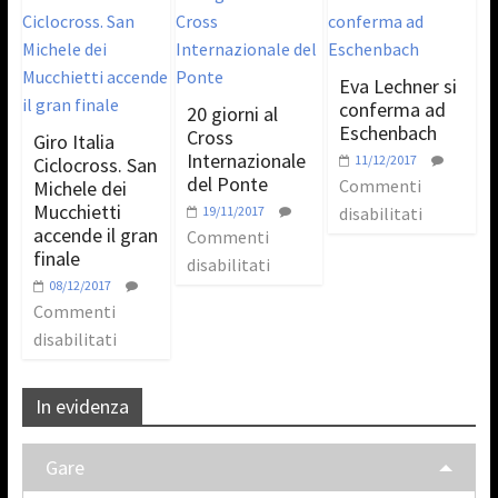
Eva Lechner si
conferma ad
20 giorni al
Eschenbach
Cross
Giro Italia
Internazionale
11/12/2017
Ciclocross. San
del Ponte
Commenti
Michele dei
Mucchietti
19/11/2017
disabilitati
accende il gran
Commenti
finale
disabilitati
08/12/2017
Commenti
disabilitati
In evidenza
Gare