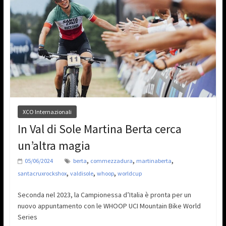
XCO Internazionali
In Val di Sole Martina Berta cerca
un’altra magia
,
,
,
05/06/2024
berta
commezzadura
martinaberta
,
,
,
santacruxrockshox
valdisole
whoop
worldcup
Seconda nel 2023, la Campionessa d’Italia è pronta per un
nuovo appuntamento con le WHOOP UCI Mountain Bike World
Series