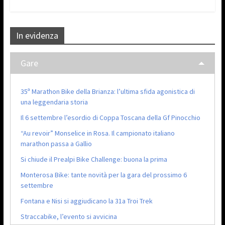
In evidenza
Gare
35ª Marathon Bike della Brianza: l’ultima sfida agonistica di
una leggendaria storia
Il 6 settembre l’esordio di Coppa Toscana della Gf Pinocchio
“Au revoir” Monselice in Rosa. Il campionato italiano
marathon passa a Gallio
Si chiude il Prealpi Bike Challenge: buona la prima
Monterosa Bike: tante novità per la gara del prossimo 6
settembre
Fontana e Nisi si aggiudicano la 31a Troi Trek
Straccabike, l’evento si avvicina