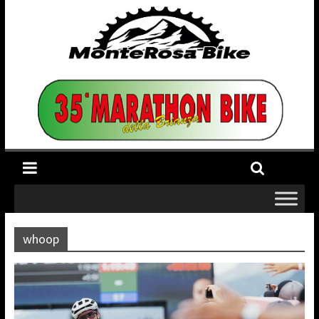
whoop