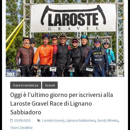
Gare in evidenza
Gravel
Oggi è l’ultimo giorno per iscriversi alla
Laroste Gravel Race di Lignano
Sabbiadoro
,
,
,
25/09/2025
Laroste Gravel
Lignano Sabbiadoro
Sandy Wheels
Team ZeroBike