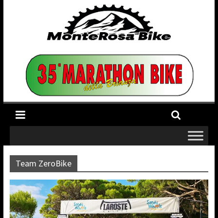
Team ZeroBike