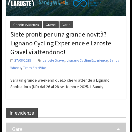
Gare in evidenza
Gravel
Varie
Siete pronti per una grande novità?
Lignano Cycling Experience e Laroste
Gravel vi attendono!
,
,
27/08/2025
Laroste Gravel
Lignano Cycling Experience
Sandy
,
Wheels
Team ZeroBike
Sarà un grande weekend quello che vi attende a Lignano
Sabbiadoro (UD) dal 26 al 28 settembre 2025. Il Sandy
In evidenza
Gare