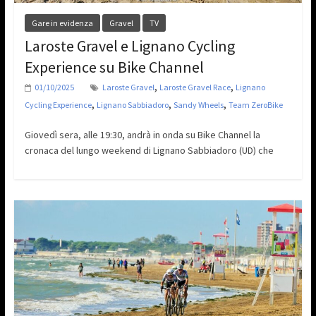
Gare in evidenza
Gravel
TV
Laroste Gravel e Lignano Cycling
Experience su Bike Channel
,
,
01/10/2025
Laroste Gravel
Laroste Gravel Race
Lignano
,
,
,
Cycling Experience
Lignano Sabbiadoro
Sandy Wheels
Team ZeroBike
Giovedì sera, alle 19:30, andrà in onda su Bike Channel la
cronaca del lungo weekend di Lignano Sabbiadoro (UD) che