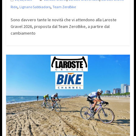
,
,
Ride
Lignano Sabbiadoro
Team ZeroBike
Sono davvero tante le novità che vi attendono alla Laroste
Gravel 2026, proposta dal Team ZeroBike, a partire dal
cambiamento