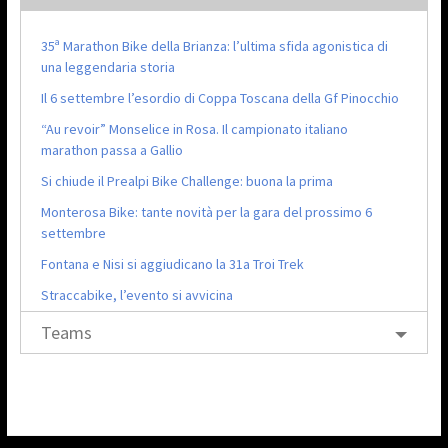
35ª Marathon Bike della Brianza: l’ultima sfida agonistica di
una leggendaria storia
Il 6 settembre l’esordio di Coppa Toscana della Gf Pinocchio
“Au revoir” Monselice in Rosa. Il campionato italiano
marathon passa a Gallio
Si chiude il Prealpi Bike Challenge: buona la prima
Monterosa Bike: tante novità per la gara del prossimo 6
settembre
Fontana e Nisi si aggiudicano la 31a Troi Trek
Straccabike, l’evento si avvicina
Teams