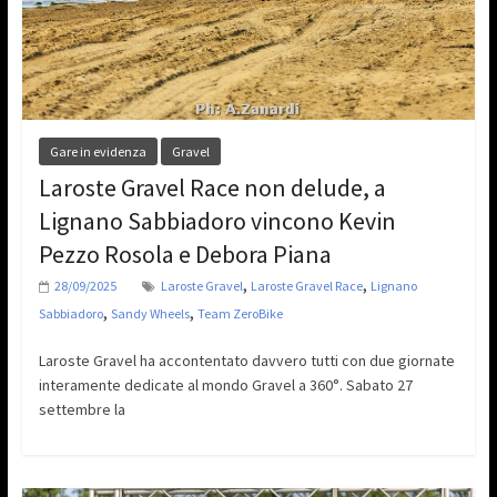
Gare in evidenza
Gravel
Laroste Gravel Race non delude, a
Lignano Sabbiadoro vincono Kevin
Pezzo Rosola e Debora Piana
,
,
28/09/2025
Laroste Gravel
Laroste Gravel Race
Lignano
,
,
Sabbiadoro
Sandy Wheels
Team ZeroBike
Laroste Gravel ha accontentato davvero tutti con due giornate
interamente dedicate al mondo Gravel a 360°. Sabato 27
settembre la