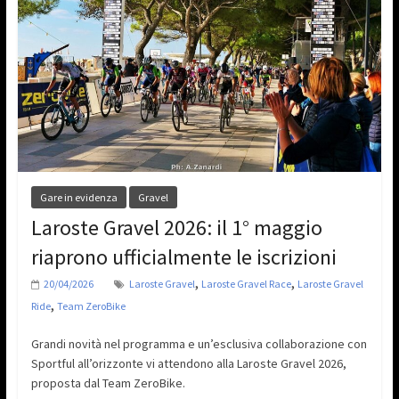
Gare in evidenza
Gravel
Laroste Gravel 2026: il 1° maggio
riaprono ufficialmente le iscrizioni
,
,
20/04/2026
Laroste Gravel
Laroste Gravel Race
Laroste Gravel
,
Ride
Team ZeroBike
Grandi novità nel programma e un’esclusiva collaborazione con
Sportful all’orizzonte vi attendono alla Laroste Gravel 2026,
proposta dal Team ZeroBike.