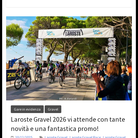
Gare in evidenza
Gravel
Laroste Gravel 2026 vi attende con tante
novità e una fantastica promo!
,
,
20/12/2025
Laroste Gravel
Laroste Gravel Race
Laroste Gravel