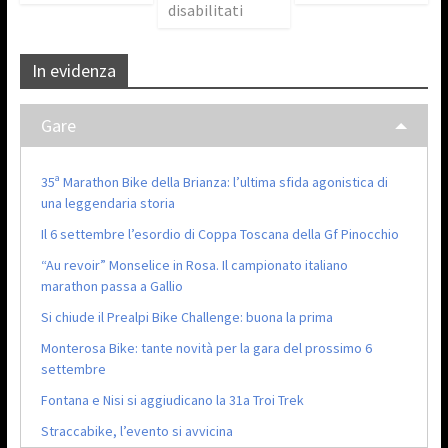
disabilitati
In evidenza
Gare
35ª Marathon Bike della Brianza: l’ultima sfida agonistica di
una leggendaria storia
Il 6 settembre l’esordio di Coppa Toscana della Gf Pinocchio
“Au revoir” Monselice in Rosa. Il campionato italiano
marathon passa a Gallio
Si chiude il Prealpi Bike Challenge: buona la prima
Monterosa Bike: tante novità per la gara del prossimo 6
settembre
Fontana e Nisi si aggiudicano la 31a Troi Trek
Straccabike, l’evento si avvicina