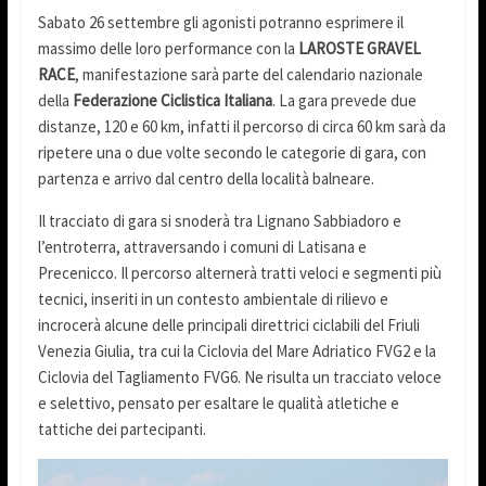
Sabato 26 settembre gli agonisti potranno esprimere il
massimo delle loro performance con la
LAROSTE GRAVEL
RACE
, manifestazione sarà parte del calendario nazionale
della
Federazione Ciclistica Italiana
. La gara prevede due
distanze, 120 e 60 km, infatti il percorso di circa 60 km sarà da
ripetere una o due volte secondo le categorie di gara, con
partenza e arrivo dal centro della località balneare.
Il tracciato di gara si snoderà tra Lignano Sabbiadoro e
l’entroterra, attraversando i comuni di Latisana e
Precenicco. Il percorso alternerà tratti veloci e segmenti più
tecnici, inseriti in un contesto ambientale di rilievo e
incrocerà alcune delle principali direttrici ciclabili del Friuli
Venezia Giulia, tra cui la Ciclovia del Mare Adriatico FVG2 e la
Ciclovia del Tagliamento FVG6. Ne risulta un tracciato veloce
e selettivo, pensato per esaltare le qualità atletiche e
tattiche dei partecipanti.