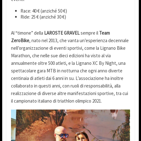
Race: 40 € (anziché 50 €)
Ride: 25 € (anziché 30 €)
Al “timone” della
LAROSTE GRAVEL
sempre il
Team
ZeroBike
, nato nel 2013, che vanta un’esperienza decennale
nell’organizzazione di eventi sportivi, come la Lignano Bike
Marathon, che nelle sue dieci edizioni ha visto al via
annualmente oltre 500 atleti, e la Lignano XC By Night, una
spettacolare gara MTB in notturna che ogni anno diverte
centinaia di atleti dai 6 anni in su. L’associazione ha inoltre
collaborato in questi anni, con ruoli di responsabilità, alla
realizzazione di diverse altre manifestazioni sportive, tra cui
il campionato italiano di triathlon olimpico 2021.