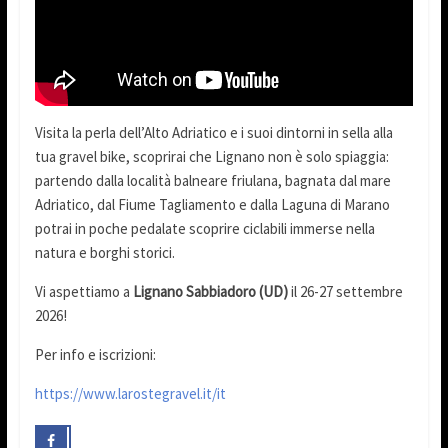
Visita la perla dell’Alto Adriatico e i suoi dintorni in sella alla
tua gravel bike, scoprirai che Lignano non è solo spiaggia:
partendo dalla località balneare friulana, bagnata dal mare
Adriatico, dal Fiume Tagliamento e dalla Laguna di Marano
potrai in poche pedalate scoprire ciclabili immerse nella
natura e borghi storici.
Vi aspettiamo a
Lignano Sabbiadoro (UD)
il 26-27 settembre
2026!
Per info e iscrizioni:
https://www.larostegravel.it/it