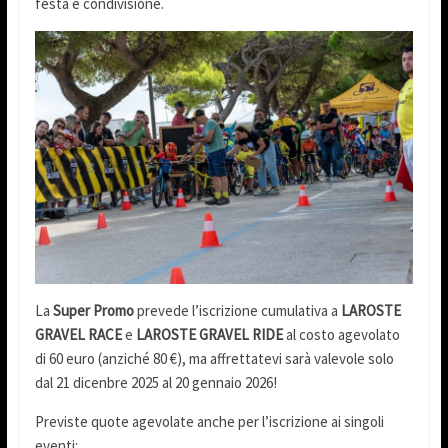
festa e condivisione.
La
Super Promo
prevede l’iscrizione cumulativa a
LAROSTE
GRAVEL RACE
e
LAROSTE GRAVEL RIDE
al costo agevolato
di 60 euro (anziché 80 €), ma affrettatevi sarà valevole solo
dal 21 dicenbre 2025 al 20 gennaio 2026!
Previste quote agevolate anche per l’iscrizione ai singoli
eventi: