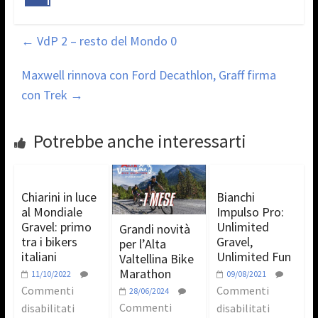
←
VdP 2 – resto del Mondo 0
Maxwell rinnova con Ford Decathlon, Graff firma
con Trek
→
Potrebbe anche interessarti
Chiarini in luce
Bianchi
al Mondiale
Impulso Pro:
Gravel: primo
Unlimited
Grandi novità
tra i bikers
Gravel,
per l’Alta
italiani
Unlimited Fun
Valtellina Bike
Marathon
11/10/2022
09/08/2021
Commenti
Commenti
28/06/2024
Commenti
disabilitati
disabilitati