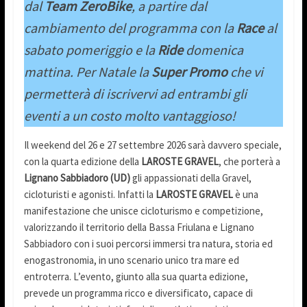
dal
Team ZeroBike
, a partire dal
cambiamento del programma con la
Race
al
sabato pomeriggio e la
Ride
domenica
mattina. Per Natale la
Super Promo
che vi
permetterà di iscrivervi ad entrambi gli
eventi a un costo molto vantaggioso!
Il weekend del 26 e 27 settembre 2026 sarà davvero speciale,
con la quarta edizione della
LAROSTE GRAVEL
, che porterà a
Lignano Sabbiadoro (UD)
gli appassionati della Gravel,
cicloturisti e agonisti. Infatti la
LAROSTE GRAVEL
è una
manifestazione che unisce cicloturismo e competizione,
valorizzando il territorio della Bassa Friulana e Lignano
Sabbiadoro con i suoi percorsi immersi tra natura, storia ed
enogastronomia, in uno scenario unico tra mare ed
entroterra. L’evento, giunto alla sua quarta edizione,
prevede un programma ricco e diversificato, capace di