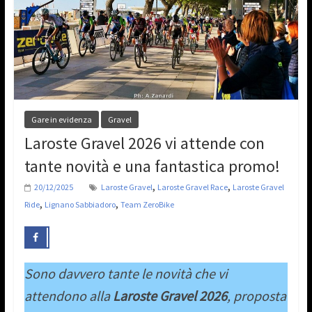
Gare in evidenza
Gravel
Laroste Gravel 2026 vi attende con
tante novità e una fantastica promo!
,
,
20/12/2025
Laroste Gravel
Laroste Gravel Race
Laroste Gravel
,
,
Ride
Lignano Sabbiadoro
Team ZeroBike
Sono davvero tante le novità che vi
attendono alla
Laroste Gravel 2026
, proposta