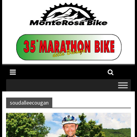
soudalleecougan