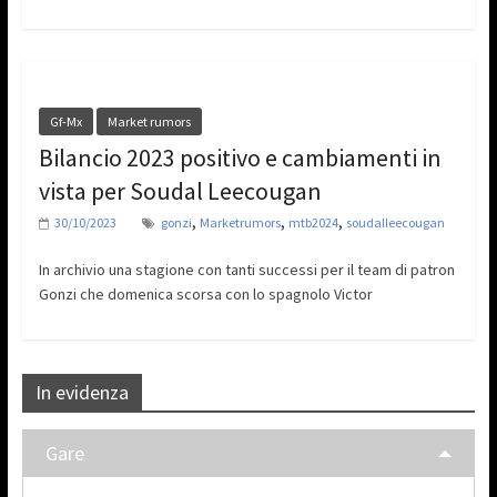
Gf-Mx
Market rumors
Bilancio 2023 positivo e cambiamenti in
vista per Soudal Leecougan
,
,
,
30/10/2023
gonzi
Marketrumors
mtb2024
soudalleecougan
In archivio una stagione con tanti successi per il team di patron
Gonzi che domenica scorsa con lo spagnolo Victor
In evidenza
Gare