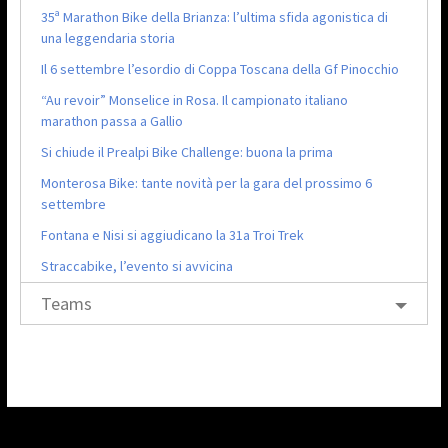
35ª Marathon Bike della Brianza: l’ultima sfida agonistica di
una leggendaria storia
Il 6 settembre l’esordio di Coppa Toscana della Gf Pinocchio
“Au revoir” Monselice in Rosa. Il campionato italiano
marathon passa a Gallio
Si chiude il Prealpi Bike Challenge: buona la prima
Monterosa Bike: tante novità per la gara del prossimo 6
settembre
Fontana e Nisi si aggiudicano la 31a Troi Trek
Straccabike, l’evento si avvicina
Teams