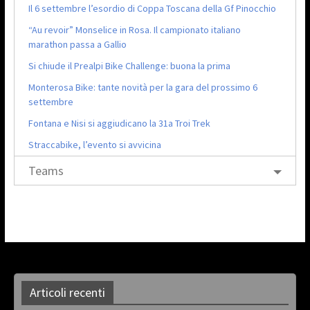
Il 6 settembre l’esordio di Coppa Toscana della Gf Pinocchio
“Au revoir” Monselice in Rosa. Il campionato italiano
marathon passa a Gallio
Si chiude il Prealpi Bike Challenge: buona la prima
Monterosa Bike: tante novità per la gara del prossimo 6
settembre
Fontana e Nisi si aggiudicano la 31a Troi Trek
Straccabike, l’evento si avvicina
Teams
Articoli recenti