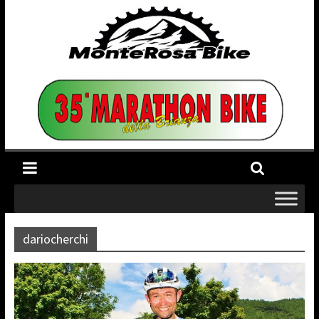
dariocherchi