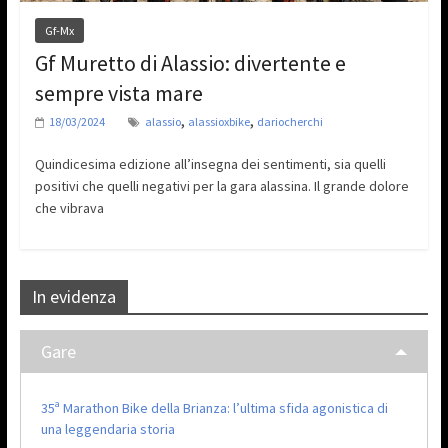
Gf-Mx
Gf Muretto di Alassio: divertente e
sempre vista mare
,
,
18/03/2024
alassio
alassioxbike
dariocherchi
Quindicesima edizione all’insegna dei sentimenti, sia quelli
positivi che quelli negativi per la gara alassina. Il grande dolore
che vibrava
In evidenza
Gare
35ª Marathon Bike della Brianza: l’ultima sfida agonistica di
una leggendaria storia