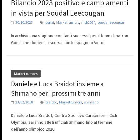
Bilancio 2023 positivo e cambiamenti
in vista per Soudal Leecougan
,
,
,
30/10/2023
gonzi
Marketrumors
mtb2024
soudalleecougan
In archivio una stagione con tanti successi per il team di patron
Gonzi che domenica scorsa con lo spagnolo Victor
Market rumors
Daniele e Luca Braidot insieme a
Shimano per i prossimi tre anni
,
,
23/02/2018
braidot
Marketrumors
shimano
Daniele e Luca Braidot, Centro Sportivo Carabinieri – Cicli
Olympia, saranno atleti ufficiali Shimano fino al termine
dell’anno olimpico 2020.