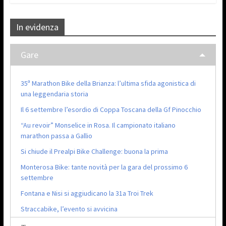
In evidenza
Gare
35ª Marathon Bike della Brianza: l’ultima sfida agonistica di
una leggendaria storia
Il 6 settembre l’esordio di Coppa Toscana della Gf Pinocchio
“Au revoir” Monselice in Rosa. Il campionato italiano
marathon passa a Gallio
Si chiude il Prealpi Bike Challenge: buona la prima
Monterosa Bike: tante novità per la gara del prossimo 6
settembre
Fontana e Nisi si aggiudicano la 31a Troi Trek
Straccabike, l’evento si avvicina