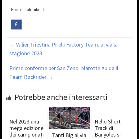
Fonte: solobike.it
←
Wilier Triestina Pirelli Factory Team: al via la
stagione 2023
Prime conferme per San Zeno: Marotte guida il
Team Rockrider
→
Potrebbe anche interessarti
Nel 2023 una
Nello Short
mega edizione
Track di
dei campionati
Banyoles si
Tanti Big al via