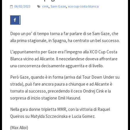
,
,
06/02/2023
cink
Sam Gaze
xco cup costa blanca
Dopo un po’ di tempo torna a far parlare di se Sam Gaze, che
alla prima stagionale, in Spagna, ha centrato un bel successo.
L’appuntamento per Gaze era l’impegno alla XCO Cup Costa
Blanca vicino ad Alicante. Il neozelandese doveva affrontare
una concorrenza decisamente agguerrita e di livello.
Però Gaze, quando è in forma (arriva dal Tour Down Under su
strada), può fare ancora paura a chiunque e ad Alicante è
tornato al successo, precedendo il ceco Ondrej Cink e la
sorpresa di inizio stagione Emil Hasund.
Nella gara donne tripletta MMR, con la vittoria di Raquel
Queiros su Matylda Szczecinska e Lucia Gomez.
(Max Alloi)