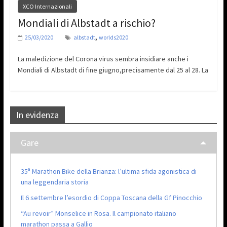
XCO Internazionali
Mondiali di Albstadt a rischio?
,
25/03/2020
albstadt
worlds2020
La maledizione del Corona virus sembra insidiare anche i
Mondiali di Albstadt di fine giugno,precisamente dal 25 al 28. La
In evidenza
Gare
35ª Marathon Bike della Brianza: l’ultima sfida agonistica di
una leggendaria storia
Il 6 settembre l’esordio di Coppa Toscana della Gf Pinocchio
“Au revoir” Monselice in Rosa. Il campionato italiano
marathon passa a Gallio