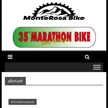
albstadt
XCO Internazionali