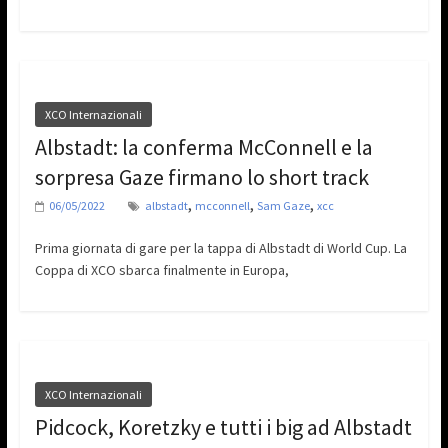
XCO Internazionali
Albstadt: la conferma McConnell e la
sorpresa Gaze firmano lo short track
,
,
,
06/05/2022
albstadt
mcconnell
Sam Gaze
xcc
Prima giornata di gare per la tappa di Albstadt di World Cup. La
Coppa di XCO sbarca finalmente in Europa,
XCO Internazionali
Pidcock, Koretzky e tutti i big ad Albstadt