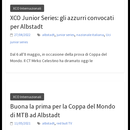
XCO Internazionali
XCO Junior Series: gli azzurri convocati
per Albstadt
,
,
,
27/04/2022
albstadt
junior series
nazionale italiana
Uci
junior series
Dal 6 all’8 maggio, in occasione della prova di Coppa del
Mondo. Il CT Mirko Celestino ha diramato oggi le
XCO Internazionali
Buona la prima per la Coppa del Mondo
di MTB ad Albstadt
,
11/05/2021
albstadt
red bull TV