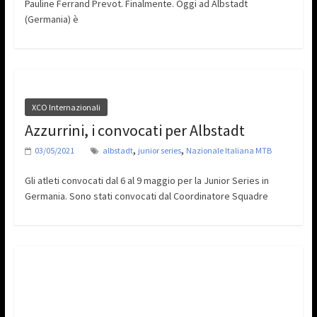
Pauline Ferrand Prevot. Finalmente. Oggi ad Albstadt
(Germania) è
XCO Internazionali
Azzurrini, i convocati per Albstadt
,
,
03/05/2021
albstadt
junior series
Nazionale Italiana MTB
Gli atleti convocati dal 6 al 9 maggio per la Junior Series in
Germania. Sono stati convocati dal Coordinatore Squadre