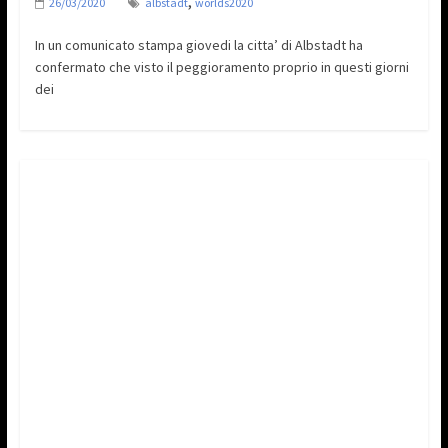
,
26/03/2020
albstadt
worlds2020
In un comunicato stampa giovedi la citta’ di Albstadt ha
confermato che visto il peggioramento proprio in questi giorni
dei