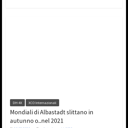
DH-4X
XCO Internazionali
Mondiali di Albastadt slittano in
autunno o..nel 2021