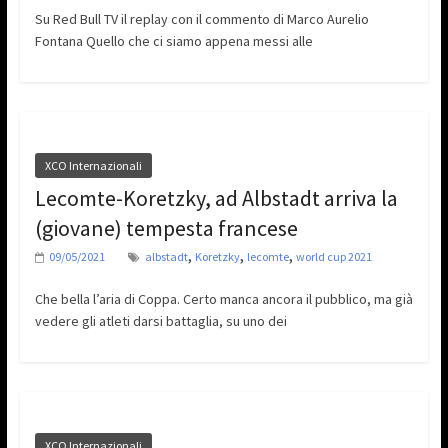
Su Red Bull TV il replay con il commento di Marco Aurelio
Fontana Quello che ci siamo appena messi alle
XCO Internazionali
Lecomte-Koretzky, ad Albstadt arriva la
(giovane) tempesta francese
,
,
,
09/05/2021
albstadt
Koretzky
lecomte
world cup 2021
Che bella l’aria di Coppa. Certo manca ancora il pubblico, ma già
vedere gli atleti darsi battaglia, su uno dei
XCO Internazionali