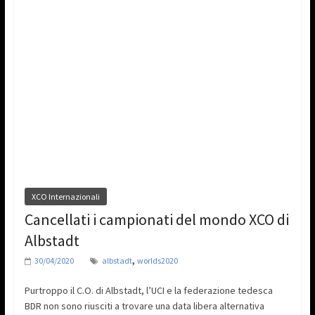
XCO Internazionali
Cancellati i campionati del mondo XCO di
Albstadt
,
30/04/2020
albstadt
worlds2020
Purtroppo il C.O. di Albstadt, l’UCI e la federazione tedesca
BDR non sono riusciti a trovare una data libera alternativa