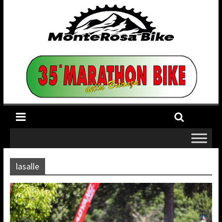
lasalle