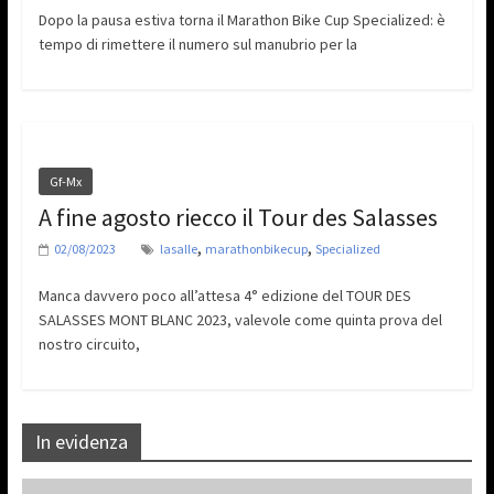
Dopo la pausa estiva torna il Marathon Bike Cup Specialized: è
tempo di rimettere il numero sul manubrio per la
Gf-Mx
A fine agosto riecco il Tour des Salasses
,
,
02/08/2023
lasalle
marathonbikecup
Specialized
Manca davvero poco all’attesa 4° edizione del TOUR DES
SALASSES MONT BLANC 2023, valevole come quinta prova del
nostro circuito,
In evidenza