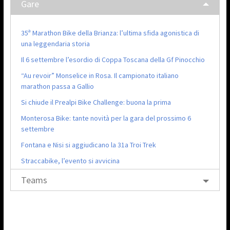
Gare
35ª Marathon Bike della Brianza: l’ultima sfida agonistica di
una leggendaria storia
Il 6 settembre l’esordio di Coppa Toscana della Gf Pinocchio
“Au revoir” Monselice in Rosa. Il campionato italiano
marathon passa a Gallio
Si chiude il Prealpi Bike Challenge: buona la prima
Monterosa Bike: tante novità per la gara del prossimo 6
settembre
Fontana e Nisi si aggiudicano la 31a Troi Trek
Straccabike, l’evento si avvicina
Teams