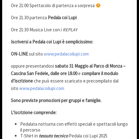
Ore 21:00 Spettacolo di partenza a sorpresa
Ore 21.30 partenza
Pedala coi Lupi
Ore 21:30 Musica Live con i
REPLAY
Iscriversi a Pedala coi Lupi è semplicissimo:
ON-LINE
sul sito
www.pedalacoilupi.com
oppure presentandosi
sabato 31 Maggio al Parco di Monza –
Cascina San Fedele, dalle ore 18.00
e
compilare il modulo
d’iscrizione
che può essere scaricato e precompilato dal
sito
www.pedalacoilupi.com
Sono previste promozioni per gruppi e famiglie.
L’iscrizione comprende:
Pedalata notturna con effetti speciali e spettacoli lungo
il percorso
T-Shirt in
tessuto tecnico
Pedala coi Lupi 2025