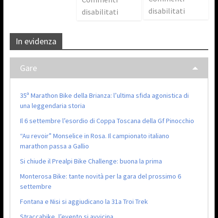
disabilitati
disabilitati
In evidenza
Gare
35ª Marathon Bike della Brianza: l’ultima sfida agonistica di
una leggendaria storia
Il 6 settembre l’esordio di Coppa Toscana della Gf Pinocchio
“Au revoir” Monselice in Rosa. Il campionato italiano
marathon passa a Gallio
Si chiude il Prealpi Bike Challenge: buona la prima
Monterosa Bike: tante novità per la gara del prossimo 6
settembre
Fontana e Nisi si aggiudicano la 31a Troi Trek
Straccabike, l’evento si avvicina