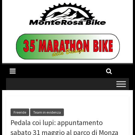
Freeride
Team in evidenza
Pedala coi lupi: appuntamento
sabato 31 maggio al parco di Monza