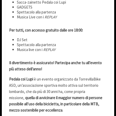
Sacca-zainetto Pedala coi Lupi
GADGETS
Spettacolo alla partenza
Musica Live con i
REPLAY
Per tutti, con accesso gratuito dalle ore 18:00:
DJ Set
Spettacolo alla partenza
Musica live con i
REPLAY
Il divertimento è assicurato! Partecipa anche tu all’evento
più atteso dell’anno!
Pedala coi Lupi
è un evento organizzato da TorrevillaBike
ASD, un’associazione sportiva molto attiva sul territorio
lombardo, che da più di 30 anni ha, come propria
missione,
quella di avvicinare il maggior numero di persone
possibile all’uso della bicicletta, in particolare della MTB,
mezzo sostenibile per eccellenza
.