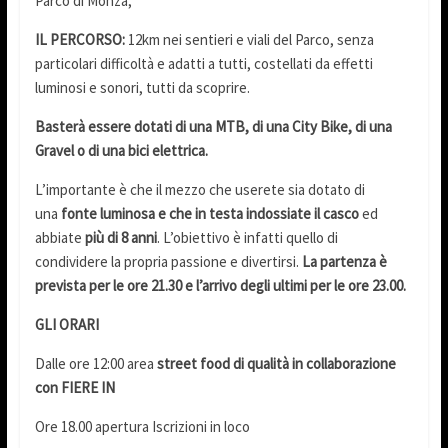
Parco di Monza;
IL PERCORSO:
12km nei sentieri e viali del Parco, senza
particolari difficoltà e adatti a tutti, costellati da effetti
luminosi e sonori, tutti da scoprire.
Basterà essere dotati di una MTB, di una City Bike, di una
Gravel o di una bici elettrica.
L’importante è che il mezzo che userete sia dotato di
una
fonte luminosa e che in testa indossiate il casco
ed
abbiate
più di 8 anni
. L’obiettivo è infatti quello di
condividere la propria passione e divertirsi.
La partenza è
prevista per le ore 21.30 e l’arrivo degli ultimi per le ore 23.00.
GLI ORARI
Dalle ore 12:00 area
street food di qualità in collaborazione
con FIERE IN
Ore 18.00 apertura Iscrizioni in loco