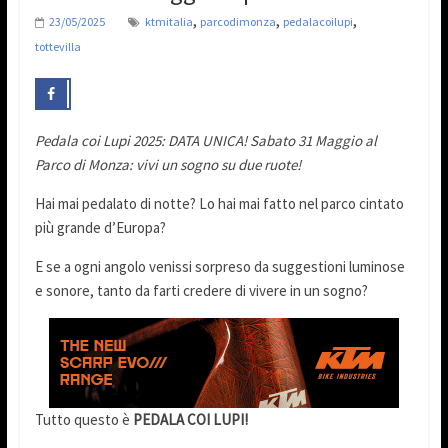
,
,
,
23/05/2025
ktmitalia
parcodimonza
pedalacoilupi
tottevilla
Pedala coi Lupi 2025: DATA UNICA!
Sabato 31 Maggio al
Parco di Monza: vivi un sogno su due ruote!
Hai mai pedalato di notte? Lo hai mai fatto nel parco cintato
più grande d’Europa?
E se a ogni angolo venissi sorpreso da suggestioni luminose
e sonore, tanto da farti credere di vivere in un sogno?
Tutto questo è
PEDALA COI LUPI!