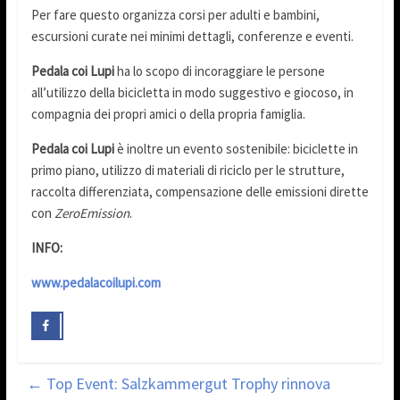
Per fare questo organizza corsi per adulti e bambini,
escursioni curate nei minimi dettagli, conferenze e eventi.
Pedala coi Lupi
ha lo scopo di incoraggiare le persone
all’utilizzo della bicicletta in modo suggestivo e giocoso, in
compagnia dei propri amici o della propria famiglia.
Pedala coi Lupi
è inoltre un evento sostenibile: biciclette in
primo piano, utilizzo di materiali di riciclo per le strutture,
raccolta differenziata, compensazione delle emissioni dirette
con
ZeroEmission
.
INFO:
www.pedalacoilupi.com
←
Top Event: Salzkammergut Trophy rinnova