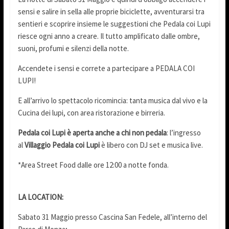
sensi e salire in sella alle proprie biciclette, avventurarsi tra
sentieri e scoprire insieme le suggestioni che Pedala coi Lupi
riesce ogni anno a creare. Il tutto amplificato dalle ombre,
suoni, profumi e silenzi della notte.
Accendete i sensi e correte a partecipare a PEDALA COI
LUPI!
E all’arrivo lo spettacolo ricomincia: tanta musica dal vivo e la
Cucina dei lupi, con area ristorazione e birreria.
Pedala coi Lupi è aperta anche a chi non pedala
: l’ingresso
al
Villaggio Pedala coi Lupi
è libero con DJ set e musica live.
*Area Street Food dalle ore 12:00 a notte fonda.
LA LOCATION:
Sabato 31 Maggio presso Cascina San Fedele, all’interno del