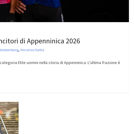
incitori di Appenninica 2026
,
etesteinburg
Vincenzo Saitta
ategoria Elite uomini nella storia di Appenninica. L’ultima frazione è