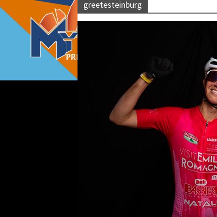
greetesteinburg