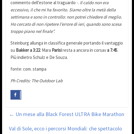
commento dell’estone al traguardo -.
Il caldo non era
eccessivo, il che mi ha favorito. Siamo oltre la metà della
settimana e sono in controllo: non potrei chiedere di meglio.
Ho cercato di non ripetere l’errore di ieri, quando sono scesa
troppo piano nel finale”.
Steinburg allunga in classifica generale portando il vantaggio
su
Bakker a 3:22
. Mara
Parisi
resta a
ancora in corsav
a 7:45
.
Più indietro Schulz e De Souza.
fonte: com. stampa
Ph
Credits: The Outdoor Lab
←
Un mese alla Black Forest ULTRA Bike Marathon
Val di Sole, ecco i percorsi Mondiali: che spettacolo