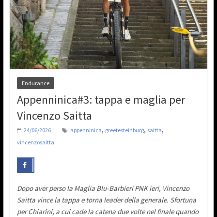
Endurance
Appenninica#3: tappa e maglia per
Vincenzo Saitta
,
,
,
24/06/2026
appenninica
greetesteinburg
saitta
vincenzosaitta
Dopo aver perso la Maglia Blu-Barbieri PNK ieri, Vincenzo
Saitta vince la tappa e torna leader della generale. Sfortuna
per Chiarini, a cui cade la catena due volte nel finale quando