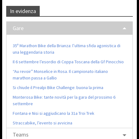
In evidenza
Gare
35ª Marathon Bike della Brianza: l’ultima sfida agonistica di
una leggendaria storia
Il 6 settembre l’esordio di Coppa Toscana della Gf Pinocchio
“Au revoir” Monselice in Rosa. Il campionato italiano
marathon passa a Gallio
Si chiude il Prealpi Bike Challenge: buona la prima
Monterosa Bike: tante novità per la gara del prossimo 6
settembre
Fontana e Nisi si aggiudicano la 31a Troi Trek
Straccabike, l’evento si avvicina
Teams