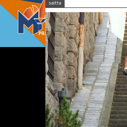
saitta