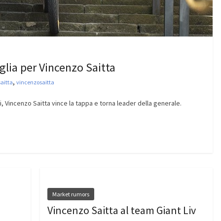
lia per Vincenzo Saitta
,
saitta
vincenzosaitta
i, Vincenzo Saitta vince la tappa e torna leader della generale.
Market rumors
Vincenzo Saitta al team Giant Liv