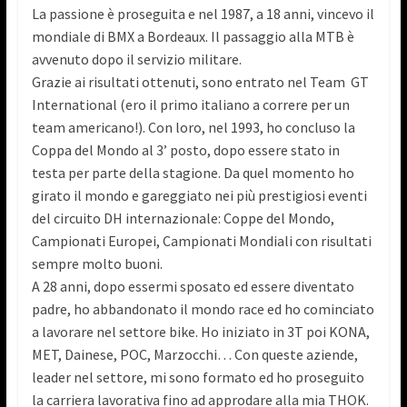
La passione è proseguita e nel 1987, a 18 anni, vincevo il
mondiale di BMX a Bordeaux. Il passaggio alla MTB è
avvenuto dopo il servizio militare.
Grazie ai risultati ottenuti, sono entrato nel Team GT
International (ero il primo italiano a correre per un
team americano!). Con loro, nel 1993, ho concluso la
Coppa del Mondo al 3’ posto, dopo essere stato in
testa per parte della stagione. Da quel momento ho
girato il mondo e gareggiato nei più prestigiosi eventi
del circuito DH internazionale: Coppe del Mondo,
Campionati Europei, Campionati Mondiali con risultati
sempre molto buoni.
A 28 anni, dopo essermi sposato ed essere diventato
padre, ho abbandonato il mondo race ed ho cominciato
a lavorare nel settore bike. Ho iniziato in 3T poi KONA,
MET, Dainese, POC, Marzocchi… Con queste aziende,
leader nel settore, mi sono formato ed ho proseguito
la carriera lavorativa fino ad approdare alla mia THOK.