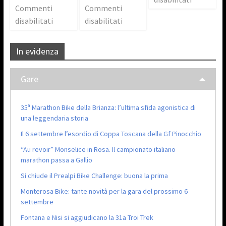
Commenti
Commenti
disabilitati
disabilitati
In evidenza
Gare
35ª Marathon Bike della Brianza: l’ultima sfida agonistica di
una leggendaria storia
Il 6 settembre l’esordio di Coppa Toscana della Gf Pinocchio
“Au revoir” Monselice in Rosa. Il campionato italiano
marathon passa a Gallio
Si chiude il Prealpi Bike Challenge: buona la prima
Monterosa Bike: tante novità per la gara del prossimo 6
settembre
Fontana e Nisi si aggiudicano la 31a Troi Trek