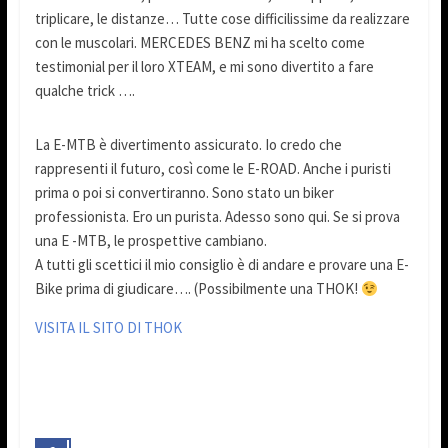
triplicare, le distanze… Tutte cose difficilissime da realizzare
con le muscolari. MERCEDES BENZ mi ha scelto come
testimonial per il loro XTEAM, e mi sono divertito a fare
qualche trick ….
La E-MTB è divertimento assicurato. Io credo che
rappresenti il futuro, così come le E-ROAD. Anche i puristi
prima o poi si convertiranno. Sono stato un biker
professionista. Ero un purista. Adesso sono qui. Se si prova
una E -MTB, le prospettive cambiano.
A tutti gli scettici il mio consiglio è di andare e provare una E-
Bike prima di giudicare…. (Possibilmente una THOK!
VISITA IL SITO DI THOK