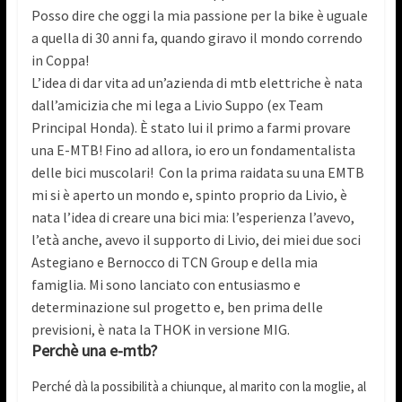
Posso dire che oggi la mia passione per la bike è uguale
a quella di 30 anni fa, quando giravo il mondo correndo
in Coppa!
L’idea di dar vita ad un’azienda di mtb elettriche è nata
dall’amicizia che mi lega a Livio Suppo (ex Team
Principal Honda). È stato lui il primo a farmi provare
una E-MTB! Fino ad allora, io ero un fondamentalista
delle bici muscolari! Con la prima raidata su una EMTB
mi si è aperto un mondo e, spinto proprio da Livio, è
nata l’idea di creare una bici mia: l’esperienza l’avevo,
l’età anche, avevo il supporto di Livio, dei miei due soci
Astegiano e Bernocco di TCN Group e della mia
famiglia. Mi sono lanciato con entusiasmo e
determinazione sul progetto e, ben prima delle
previsioni, è nata la THOK in versione MIG.
Perchè una e-mtb?
Perché dà la possibilità a chiunque, al marito con la moglie, al