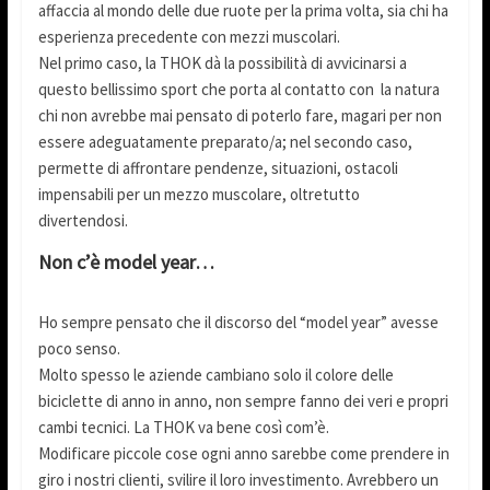
affaccia al mondo delle due ruote per la prima volta, sia chi ha
esperienza precedente con mezzi muscolari.
Nel primo caso, la THOK dà la possibilità di avvicinarsi a
questo bellissimo sport che porta al contatto con la natura
chi non avrebbe mai pensato di poterlo fare, magari per non
essere adeguatamente preparato/a; nel secondo caso,
permette di affrontare pendenze, situazioni, ostacoli
impensabili per un mezzo muscolare, oltretutto
divertendosi.
Non c’è model year…
Ho sempre pensato che il discorso del “model year” avesse
poco senso.
Molto spesso le aziende cambiano solo il colore delle
biciclette di anno in anno, non sempre fanno dei veri e propri
cambi tecnici. La THOK va bene così com’è.
Modificare piccole cose ogni anno sarebbe come prendere in
giro i nostri clienti, svilire il loro investimento. Avrebbero un