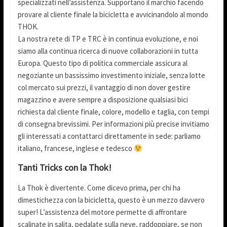
specializzati nell’assistenza. Supportano il marchio facendo
provare al cliente finale la bicicletta e avvicinandolo al mondo
THOK.
La nostra rete di TP e TRC è in continua evoluzione, e noi
siamo alla continua ricerca di nuove collaborazioni in tutta
Europa. Questo tipo di politica commerciale assicura al
negoziante un bassissimo investimento iniziale, senza lotte
col mercato sui prezzi, il vantaggio di non dover gestire
magazzino e avere sempre a disposizione qualsiasi bici
richiesta dal cliente finale, colore, modello e taglia, con tempi
di consegna brevissimi. Per informazioni più precise invitiamo
gli interessati a contattarci direttamente in sede: parliamo
italiano, francese, inglese e tedesco
Tanti Tricks con la Thok!
La Thok è divertente. Come dicevo prima, per chi ha
dimestichezza con la bicicletta, questo è un mezzo davvero
super! L’assistenza del motore permette di affrontare
scalinate in salita, pedalate sulla neve, raddoppiare, se non