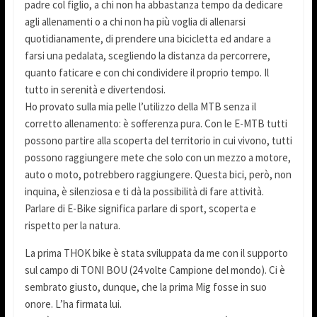
padre col figlio, a chi non ha abbastanza tempo da dedicare
agli allenamenti o a chi non ha più voglia di allenarsi
quotidianamente, di prendere una bicicletta ed andare a
farsi una pedalata, scegliendo la distanza da percorrere,
quanto faticare e con chi condividere il proprio tempo. Il
tutto in serenità e divertendosi.
Ho provato sulla mia pelle l’utilizzo della MTB senza il
corretto allenamento: è sofferenza pura. Con le E-MTB tutti
possono partire alla scoperta del territorio in cui vivono, tutti
possono raggiungere mete che solo con un mezzo a motore,
auto o moto, potrebbero raggiungere. Questa bici, però, non
inquina, è silenziosa e ti dà la possibilità di fare attività.
Parlare di E-Bike significa parlare di sport, scoperta e
rispetto per la natura.
La prima THOK bike è stata sviluppata da me con il supporto
sul campo di TONI BOU (24 volte Campione del mondo). Ci è
sembrato giusto, dunque, che la prima Mig fosse in suo
onore. L’ha firmata lui.