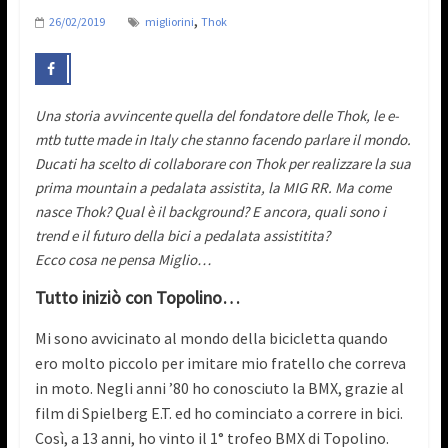
,
26/02/2019
migliorini
Thok
Una storia avvincente quella del fondatore delle Thok, le e-
mtb tutte made in Italy che stanno facendo parlare il mondo.
Ducati ha scelto di collaborare con Thok per realizzare la sua
prima mountain a pedalata assistita, la MIG RR. Ma come
nasce Thok? Qual è il background? E ancora, quali sono i
trend e il futuro della bici a pedalata assistitita?
Ecco cosa ne pensa Miglio…
Tutto iniziò con Topolino…
Mi sono avvicinato al mondo della bicicletta quando
ero molto piccolo per imitare mio fratello che correva
in moto. Negli anni ’80 ho conosciuto la BMX, grazie al
film di Spielberg E.T. ed ho cominciato a correre in bici.
Così, a 13 anni, ho vinto il 1° trofeo BMX di Topolino.