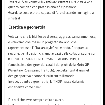
Toni è un Campione unico nel suo genere e si è prestato a
questo compito con professionalità e passione.
Guardate cosa è stato capace di fare cliccando ‘immagine a
sinistra!
Estetica e geometria
Volevamo che la bici fosse diversa, aggressiva ma armoniosa,
e volevamo che fosse un progetto italiano, che
rappresentasse l’ ”Italian style” nel mondo. Per questa
ragione, per il design ci siamo avvalsi della collaborazione con
la DRUDI DESIGN PERFORMANCE di Aldo Drudi, il
famosissimo designer dei caschi dei piloti della Moto GP
(Valentino Rossi primo fra tutti), l’eccellenza italiana nel
design sportivo riconosciuta in tutto il mondo.
Invece, quanto a geometrie, la THOK nasce dalla mia
esperienza come biker.
È la bici che avrei sempre voluto avere.