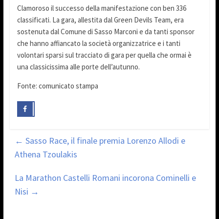
Clamoroso il successo della manifestazione con ben 336
classificati. La gara, allestita dal Green Devils Team, era
sostenuta dal Comune di Sasso Marconi e da tanti sponsor
che hanno affiancato la società organizzatrice e i tanti
volontari sparsi sul tracciato di gara per quella che ormai è
una classicissima alle porte dell’autunno.
Fonte: comunicato stampa
←
Sasso Race, il finale premia Lorenzo Allodi e
Athena Tzoulakis
La Marathon Castelli Romani incorona Cominelli e
Nisi
→