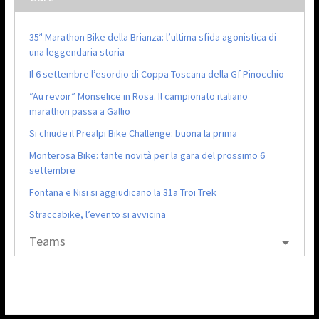
35ª Marathon Bike della Brianza: l’ultima sfida agonistica di
una leggendaria storia
Il 6 settembre l’esordio di Coppa Toscana della Gf Pinocchio
“Au revoir” Monselice in Rosa. Il campionato italiano
marathon passa a Gallio
Si chiude il Prealpi Bike Challenge: buona la prima
Monterosa Bike: tante novità per la gara del prossimo 6
settembre
Fontana e Nisi si aggiudicano la 31a Troi Trek
Straccabike, l’evento si avvicina
Teams