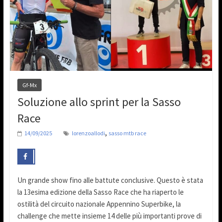
Gf-Mx
Soluzione allo sprint per la Sasso
Race
,
14/09/2025
lorenzoallodi
sasso mtb race
Un grande show fino alle battute conclusive. Questo è stata
la 13esima edizione della Sasso Race che ha riaperto le
ostilità del circuito nazionale Appennino Superbike, la
challenge che mette insieme 14 delle più importanti prove di