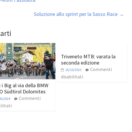
Soluzione allo sprint per la Sasso Race
→
arti
Triveneto MTB: varata la
seconda edizione
Commenti
16/10/2023
disabilitati
i i Big al via della BMW
 Südtirol Dolomites
Commenti
06/2024
ilitati