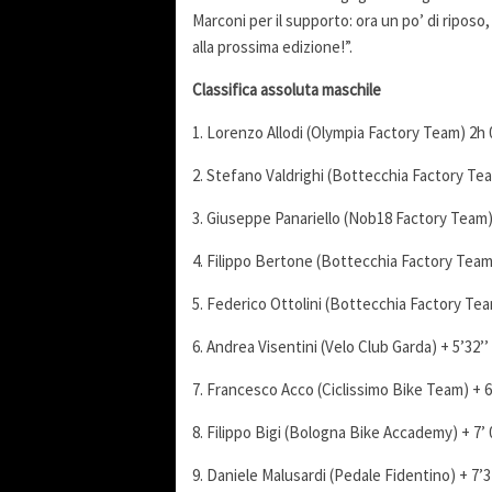
Marconi per il supporto: ora un po’ di riposo
alla prossima edizione!”.
Classifica assoluta maschile
1. Lorenzo Allodi (Olympia Factory Team) 2h 0
2. Stefano Valdrighi (Bottecchia Factory Tea
3. Giuseppe Panariello (Nob18 Factory Team) 
4. Filippo Bertone (Bottecchia Factory Team)
5. Federico Ottolini (Bottecchia Factory Tea
6. Andrea Visentini (Velo Club Garda) + 5’32’’
7. Francesco Acco (Ciclissimo Bike Team) + 6
8. Filippo Bigi (Bologna Bike Accademy) + 7’ 
9. Daniele Malusardi (Pedale Fidentino) + 7’3