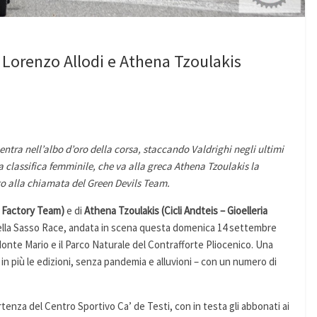
a Lorenzo Allodi e Athena Tzoulakis
 entra nell’albo d’oro della corsa, staccando Valdrighi negli ultimi
a classifica femminile, che va alla greca Athena Tzoulakis la
to alla chiamata del Green Devils Team.
a Factory Team)
e di
Athena Tzoulakis (Cicli Andteis – Gioelleria
della Sasso Race, andata in scena questa domenica 14 settembre
onte Mario e il Parco Naturale del Contrafforte Pliocenico. Una
in più le edizioni, senza pandemia e alluvioni – con un numero di
rtenza del Centro Sportivo Ca’ de Testi, con in testa gli abbonati ai