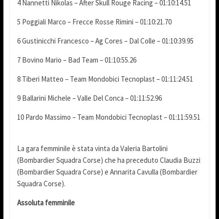
4 Nannetti Nikolas – After Skull Rouge Racing – 01:10:14.51
5 Poggiali Marco – Frecce Rosse Rimini – 01:10:21.70
6 Gustinicchi Francesco – Ag Cores – Dal Colle – 01:10:39.95
7 Bovino Mario – Bad Team – 01:10:55.26
8 Tiberi Matteo – Team Mondobici Tecnoplast – 01:11:24.51
9 Ballarini Michele – Valle Del Conca – 01:11:52.96
10 Pardo Massimo – Team Mondobici Tecnoplast – 01:11:59.51
La gara femminile è stata vinta da Valeria Bartolini
(Bombardier Squadra Corse) che ha preceduto Claudia Buzzi
(Bombardier Squadra Corse) e Annarita Cavulla (Bombardier
Squadra Corse).
Assoluta femminile