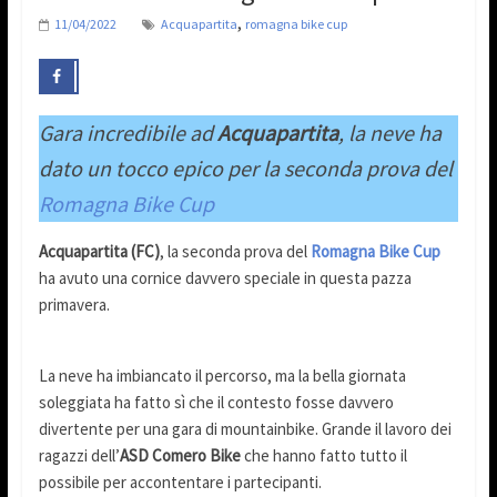
,
11/04/2022
Acquapartita
romagna bike cup
Gara incredibile
ad
Acquapartita
, la neve ha
dato un tocco epico per la seconda prova del
Romagna Bike Cup
Acquapartita (FC)
, la seconda prova del
Romagna Bike Cup
ha avuto una cornice davvero speciale in questa pazza
primavera.
La neve ha imbiancato il percorso, ma la bella giornata
soleggiata ha fatto sì che il contesto fosse davvero
divertente per una gara di mountainbike. Grande il lavoro dei
ragazzi dell’
ASD Comero Bike
che hanno fatto tutto il
possibile per accontentare i partecipanti.