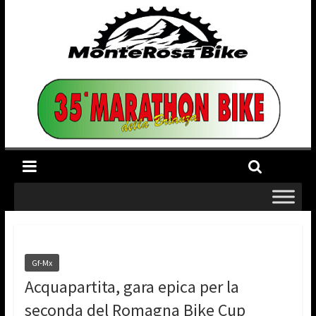
Gf-Mx
Acquapartita, gara epica per la
seconda del Romagna Bike Cup