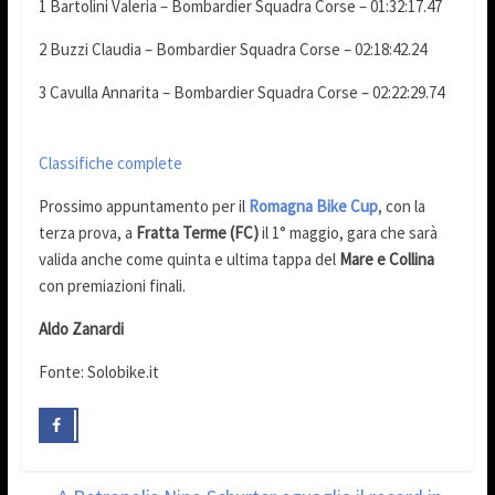
1 Bartolini Valeria – Bombardier Squadra Corse – 01:32:17.47
2 Buzzi Claudia – Bombardier Squadra Corse – 02:18:42.24
3 Cavulla Annarita – Bombardier Squadra Corse – 02:22:29.74
Classifiche complete
Prossimo appuntamento per il
Romagna Bike Cup
, con la
terza prova, a
Fratta Terme (FC)
il 1° maggio, gara che sarà
valida anche come quinta e ultima tappa del
Mare e Collina
con premiazioni finali.
Aldo Zanardi
Fonte: Solobike.it