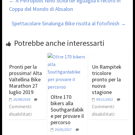
←
A Petropolis Nino Schurter eguaglia il record in
Coppa del Mondo di Absalon
Spettacolare Sinalunga Bike risolta al fotofinish
→
Potrebbe anche interessarti
Pronti per la
Un Rampitek
prossima! Alta
tricolore
Valtellina Bike
pronto per la
Marathon 27
nuova
luglio 2019
stagione
Oltre 170
26/08/2018
09/11/2022
bikers alla
Commenti
Commenti
Southgardabik
disabilitati
disabilitati
e per provare il
percorso
20/02/2017