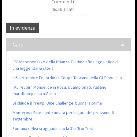
Commenti
disabilitati
In evidenza
Gare
35ª Marathon Bike della Brianza: l’ultima sfida agonistica di
una leggendaria storia
Il 6 settembre l’esordio di Coppa Toscana della Gf Pinocchio
“Au revoir” Monselice in Rosa. Il campionato italiano
marathon passa a Gallio
Si chiude il Prealpi Bike Challenge: buona la prima
Monterosa Bike: tante novità per la gara del prossimo 6
settembre
Fontana e Nisi si aggiudicano la 31a Troi Trek