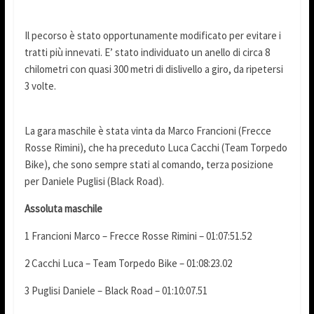
Il pecorso è stato opportunamente modificato per evitare i
tratti più innevati. E’ stato individuato un anello di circa 8
chilometri con quasi 300 metri di dislivello a giro, da ripetersi
3 volte.
La gara maschile è stata vinta da Marco Francioni (Frecce
Rosse Rimini), che ha preceduto Luca Cacchi (Team Torpedo
Bike), che sono sempre stati al comando, terza posizione
per Daniele Puglisi (Black Road).
Assoluta maschile
1 Francioni Marco – Frecce Rosse Rimini – 01:07:51.52
2 Cacchi Luca – Team Torpedo Bike – 01:08:23.02
3 Puglisi Daniele – Black Road – 01:10:07.51