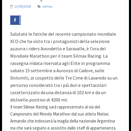
13/09/2018
silmax
Salutate le fatiche del recente campionato mondiale
XCO che ha visto tra i protagonisti della selezione
azzurra i riders Avondetto e Saravalle, è l’ora del
Mondiale Marathon per il team Silmax Racing. La
rassegna iridata riservata agli Elite in programma
sabato 15 settembre a Auronzo di Cadore, sulle
Dolomiti, al cospetto delle Tre Cime di Lavaredo su un
percorso considerato tra i più duri e spettacolari
caratterizzato da una distanza di 102 km e da un
dislivello positivo di 4200 mt.
Il team Silmax Racing sarà rappresentato al via del
Campionato del Mondo Marathon dal suo atleta Matias
Armando che indosserà la maglia della nazionale Argentina
ma che sarà seguito e assistito dallo staff di appartenenza