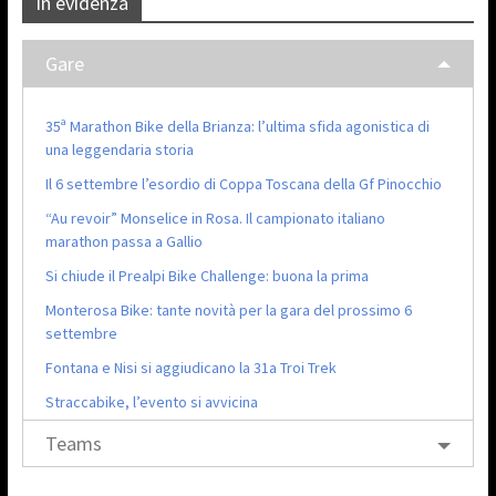
In evidenza
Gare
35ª Marathon Bike della Brianza: l’ultima sfida agonistica di
una leggendaria storia
Il 6 settembre l’esordio di Coppa Toscana della Gf Pinocchio
“Au revoir” Monselice in Rosa. Il campionato italiano
marathon passa a Gallio
Si chiude il Prealpi Bike Challenge: buona la prima
Monterosa Bike: tante novità per la gara del prossimo 6
settembre
Fontana e Nisi si aggiudicano la 31a Troi Trek
Straccabike, l’evento si avvicina
Teams