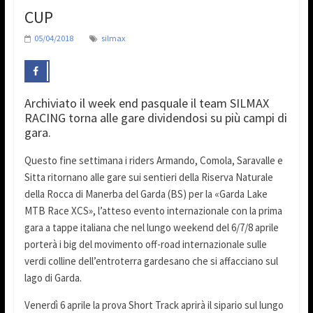
CUP
05/04/2018
silmax
Archiviato il week end pasquale il team SILMAX
RACING torna alle gare dividendosi su più campi di
gara.
Questo fine settimana i riders Armando, Comola, Saravalle e
Sitta ritornano alle gare sui sentieri della Riserva Naturale
della Rocca di Manerba del Garda (BS) per la «Garda Lake
MTB Race XCS», l’atteso evento internazionale con la prima
gara a tappe italiana che nel lungo weekend del 6/7/8 aprile
porterà i big del movimento off-road internazionale sulle
verdi colline dell’entroterra gardesano che si affacciano sul
lago di Garda.
Venerdì 6 aprile la prova Short Track aprirà il sipario sul lungo