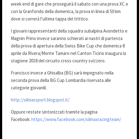
week end di gare che proseguirà il sabato con una prova XC e
con la Granfondo della domenica, la prova in linea di 50 km
dove si correrà l’ultima tappa del trittico.
I giovani rappresentanti della squadra subalpina Avondetto e
Magnin Prino invece saranno schierati ai nastri di partenza
della prova di apertura della Swiss Bike Cup che domenica 8
aprile da Rivera/Monte Tamaro nel Canton Ticino inaugura la
stagione 2018 del circuito cross country svizzero.
Francisco invece a Ghisalba (BG) sarà impegnato nella
seconda prova della BG Cup Lombardia riservata alle
categorie giovanili.
http://silmaxsport.blogspot.it/
Oppure restate sintonizzati tramite la pagina
Facebook:
https://www.facebook.com/silmaxracingteam/