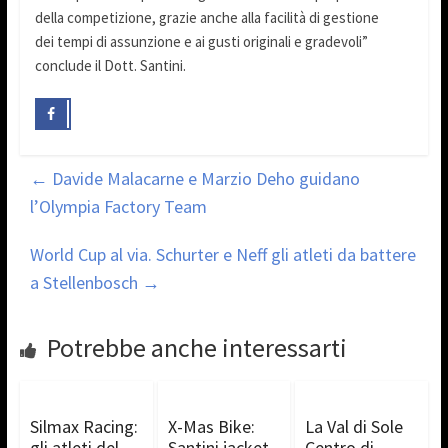
della competizione, grazie anche alla facilità di gestione
dei tempi di assunzione e ai gusti originali e gradevoli”
conclude il Dott. Santini.
←
Davide Malacarne e Marzio Deho guidano
l’Olympia Factory Team
World Cup al via. Schurter e Neff gli atleti da battere
a Stellenbosch
→
Potrebbe anche interessarti
Silmax Racing:
X-Mas Bike:
La Val di Sole
gli atleti del
Santini jacket
Centro di