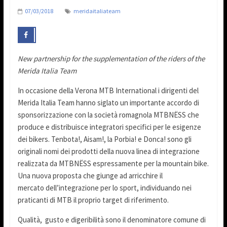
07/03/2018
meridaitaliateam
New partnership for the supplementation of the riders of the
Merida Italia Team
In occasione della Verona MTB International i dirigenti del
Merida Italia Team hanno siglato un importante accordo di
sponsorizzazione con la società romagnola MTBNËSS che
produce e distribuisce integratori specifici per le esigenze
dei bikers. Tenbota!, Aisam!, la Porbia! e Donca! sono gli
originali nomi dei prodotti della nuova linea di integrazione
realizzata da MTBNËSS espressamente per la mountain bike.
Una nuova proposta che giunge ad arricchire il
mercato dell’integrazione per lo sport, individuando nei
praticanti di MTB il proprio target di riferimento.
Qualità, gusto e digeribilità sono il denominatore comune di