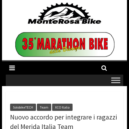
SolobikeTECH
Team
XCO Italia
Nuovo accordo per integrare i ragazzi
del Merida Italia Team