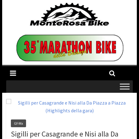
Gf-Mx
Sigilli per Casagrande e Nisi alla Da