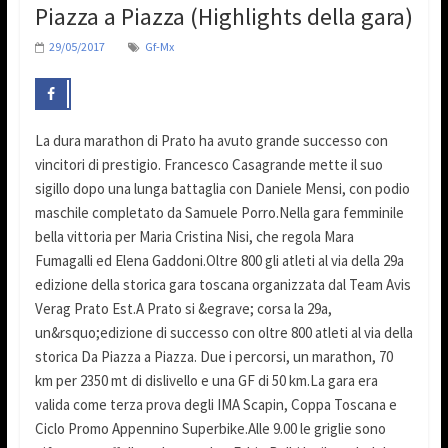
Piazza a Piazza (Highlights della gara)
29/05/2017
Gf-Mx
La dura marathon di Prato ha avuto grande successo con
vincitori di prestigio. Francesco Casagrande mette il suo
sigillo dopo una lunga battaglia con Daniele Mensi, con podio
maschile completato da Samuele Porro.Nella gara femminile
bella vittoria per Maria Cristina Nisi, che regola Mara
Fumagalli ed Elena Gaddoni.Oltre 800 gli atleti al via della 29a
edizione della storica gara toscana organizzata dal Team Avis
Verag Prato Est.A Prato si &egrave; corsa la 29a,
un&rsquo;edizione di successo con oltre 800 atleti al via della
storica Da Piazza a Piazza. Due i percorsi, un marathon, 70
km per 2350 mt di dislivello e una GF di 50 km.La gara era
valida come terza prova degli IMA Scapin, Coppa Toscana e
Ciclo Promo Appennino Superbike.Alle 9.00 le griglie sono