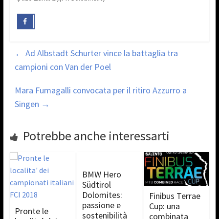
←
Ad Albstadt Schurter vince la battaglia tra
campioni con Van der Poel
Mara Fumagalli convocata per il ritiro Azzurro a
Singen
→
Potrebbe anche interessarti
BMW Hero
Südtirol
Dolomites:
Finibus Terrae
passione e
Cup: una
Pronte le
sostenibilità
combinata