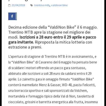
,
23/04/2018
trentino mtb
valdinon bike
Decima edizione della “ValdiNon Bike” il 6 maggio.
Trentino MTB apre la stagione nel migliore dei
modi.
Iscrizioni a 28 euro entro il 29 aprile e pacco
gara invitante.
Riproposta la mitica lotteria con
estrazione a premi.
L’apertura di stagione di Trentino MTB è in avvicinamento, e
la “ValdiNon Bike” di Cavareno del 6 maggio ha pensato bene
di scaldare i motori offrendo un pacco gara sontuoso,
abbinato alle iscrizioni a soli 28 euro da saldarsi entro il 29
aprile. Lo zainetto gara in omaggio firmato “ValdiNon Bike”
conterrà marmellate Menz & Gasser, WD-40, pasta Felicetti,
una borraccia sportiva e sali sponsorizzati da Volchem,
mortandela e formaggio tipico della Val di Non, tavoletta di
cioccolato, grissini e barretta energetica alla frutta, insomma