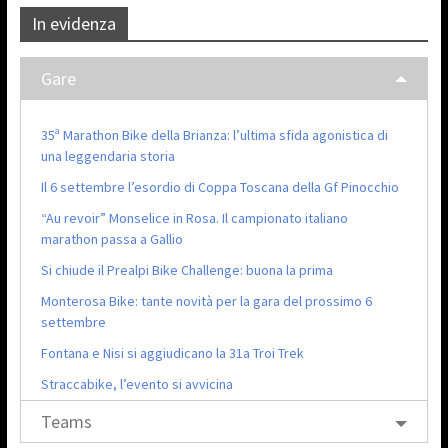
In evidenza
Gare
35ª Marathon Bike della Brianza: l’ultima sfida agonistica di
una leggendaria storia
Il 6 settembre l’esordio di Coppa Toscana della Gf Pinocchio
“Au revoir” Monselice in Rosa. Il campionato italiano
marathon passa a Gallio
Si chiude il Prealpi Bike Challenge: buona la prima
Monterosa Bike: tante novità per la gara del prossimo 6
settembre
Fontana e Nisi si aggiudicano la 31a Troi Trek
Straccabike, l’evento si avvicina
Teams