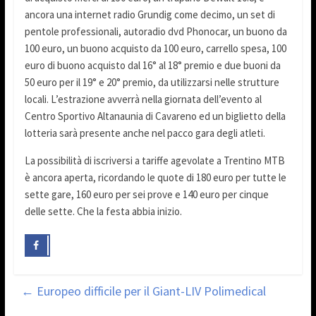
ancora una internet radio Grundig come decimo, un set di
pentole professionali, autoradio dvd Phonocar, un buono da
100 euro, un buono acquisto da 100 euro, carrello spesa, 100
euro di buono acquisto dal 16° al 18° premio e due buoni da
50 euro per il 19° e 20° premio, da utilizzarsi nelle strutture
locali. L’estrazione avverrà nella giornata dell’evento al
Centro Sportivo Altanaunia di Cavareno ed un biglietto della
lotteria sarà presente anche nel pacco gara degli atleti.
La possibilità di iscriversi a tariffe agevolate a Trentino MTB
è ancora aperta, ricordando le quote di 180 euro per tutte le
sette gare, 160 euro per sei prove e 140 euro per cinque
delle sette. Che la festa abbia inizio.
←
Europeo difficile per il Giant-LIV Polimedical