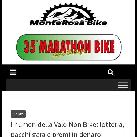
Gf-Mx
I numeri della ValdiNon Bike: lotteria,
pacchi gara e premi in denaro