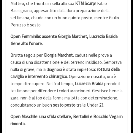
Matteo, che trionfa in sella alla sua
KTM Scarp
! Fabio
Bassignana, appesantito dalla dura preparazione della
settimana, chiude con un buon quinto posto, mentre Giulio
Peruzzo è sesto.
Open Femminile: assente Giorgia Marchet, Lucrezia Braida
tiene alto l’onore.
Brutta tegola per
Giorgia Marchet
, caduta nelle prove a
causa di una disattenzione e del terreno insidioso. Sembrava
nulla di grave, ma la diagnosi è stata impietosa:
rottura della
caviglia e intervento chirurgico
. Operazione riuscita, ora è
tempo di recupero. Nel frattempo,
Lucrezia Braida
prende il
testimone per difendere i colori arancioneri. Gestisce bene la
gara, non è al top della forma ma lotta con determinazione,
conquistando un buon
sesto posto
tra le Under 23.
Open Maschile: una sfida stellare, Bertolini e Bocchio Vega in
rimonta.