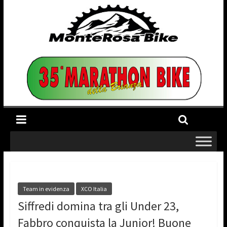
Team in evidenza
XCO Italia
Siffredi domina tra gli Under 23,
Fabbro conquista la Junior! Buone