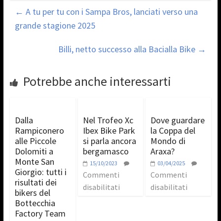
←
A tu per tu con i Sampa Bros, lanciati verso una
grande stagione 2025
Billi, netto successo alla Bacialla Bike
→
Potrebbe anche interessarti
Dalla
Nel Trofeo Xc
Dove guardare
Rampiconero
Ibex Bike Park
la Coppa del
alle Piccole
si parla ancora
Mondo di
Dolomiti a
bergamasco
Araxa?
Monte San
15/10/2023
03/04/2025
Giorgio: tutti i
Commenti
Commenti
risultati dei
disabilitati
disabilitati
bikers del
Bottecchia
Factory Team