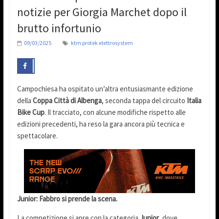
notizie per Giorgia Marchet dopo il
brutto infortunio
09/03/2025
ktm protek elettrosystem
Campochiesa ha ospitato un’altra entusiasmante edizione
della
Coppa Città di Albenga
, seconda tappa del circuito
Italia
Bike Cup
. Il tracciato, con alcune modifiche rispetto alle
edizioni precedenti, ha reso la gara ancora più tecnica e
spettacolare.
Junior: Fabbro si prende la scena.
La competizione si apre con la categoria
Junior
, dove