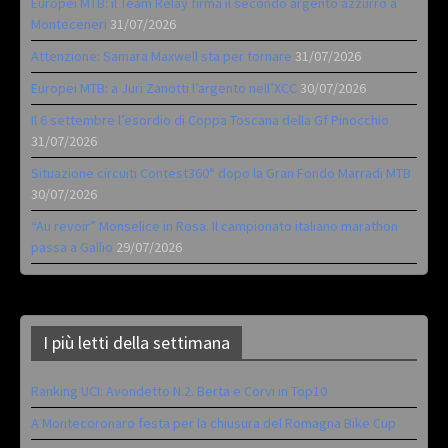
Europei MTB: il Team Relay firma il secondo argento azzurro a
Monteceneri
31/07/2026
Attenzione: Samara Maxwell sta per tornare
31/07/2026
Europei MTB: a Juri Zanotti l’argento nell’XCC
30/07/2026
Il 6 settembre l’esordio di Coppa Toscana della Gf Pinocchio
31/07/2026
Situazione circuiti Contest360° dopo la Gran Fondo Marradi MTB
30/07/2026
“Au revoir” Monselice in Rosa. Il campionato italiano marathon
passa a Gallio
29/07/2026
I più letti della settimana
Ranking UCI: Avondetto N.2. Berta e Corvi in Top10
A Montecoronaro festa per la chiusura del Romagna Bike Cup